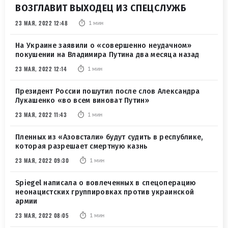
ВОЗГЛАВИТ ВЫХОДЕЦ ИЗ СПЕЦСЛУЖБ
23 МАЯ, 2022 12:48
1 мин
На Украине заявили о «совершенно неудачном»
покушении на Владимира Путина два месяца назад
23 МАЯ, 2022 12:14
1 мин
Президент России пошутил после слов Александра
Лукашенко «во всем виноват Путин»
23 МАЯ, 2022 11:43
1 мин
Пленных из «Азовстали» будут судить в республике,
которая разрешает смертную казнь
23 МАЯ, 2022 09:30
1 мин
Spiegel написала о вовлеченных в спецоперацию
неонацистских группировках против украинской
армии
23 МАЯ, 2022 08:05
1 мин