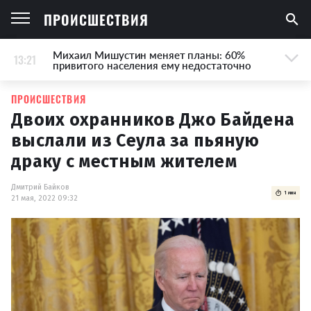
ПРОИСШЕСТВИЯ
Михаил Мишустин меняет планы: 60%
13:21
привитого населения ему недостаточно
ПРОИСШЕСТВИЯ
Двоих охранников Джо Байдена
выслали из Сеула за пьяную
драку с местным жителем
Дмитрий Байков
1 мин
21 мая, 2022 09:32