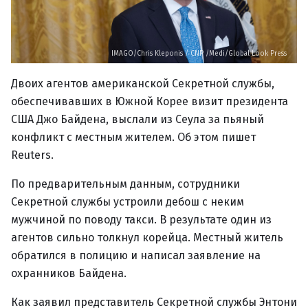
IMAGO/Chris Kleponis / CNP /Medi/Global Look Press
Двоих агентов американской Секретной службы,
обеспечивавших в Южной Корее визит президента
США Джо Байдена, выслали из Сеула за пьяный
конфликт с местным жителем. Об этом пишет
Reuters.
По предварительным данным, сотрудники
Секретной службы устроили дебош с неким
мужчиной по поводу такси. В результате один из
агентов сильно толкнул корейца. Местный житель
обратился в полицию и написал заявление на
охранников Байдена.
Как заявил представитель Секретной службы Энтони