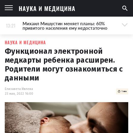
НАУКА И МЕДИЦИНА
Михаил Мишустин меняет планы: 60%
13:21
привитого населения ему недостаточно
НАУКА И МЕДИЦИНА
Функционал электронной
медкарты ребенка расширен.
Родители могут ознакомиться с
данными
Елизавета Ивлева
1 мин
23 мая, 2022 16:00