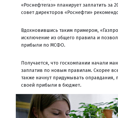
«Роснефтегаз» планирует заплатить за 2
совет директоров «Роснефти» рекоменд
Вдохновившись таким примером, «Газпро
исключение из общего правила и позвол
прибыли по МСФО.
Получается, что госкомпании начали ма
заплатив по новым правилам. Скорее все
также начнут придумывать оправдания, п
своей прибыли в бюджет.