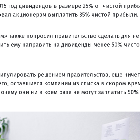
015 год дивидендов в размере 25% от чистой прибы
овал акционерам выплатить 35% чистой прибыли.
м» также попросил правительство сделать для не
ить ему направить на дивиденды менее 50% чист
нипулировать решением правительства, еще ничег
го, оставшиеся компании из списка в скором вре
очему они ни в коем разе не могут заплатить 50%