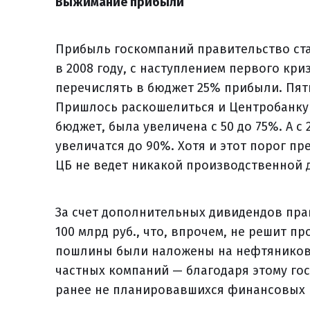
Выжимание прибыли
Прибыль госкомпаний правительство ста
в 2008 году, с наступлением первого криз
перечислять в бюджет 25% прибыли. Пять
Пришлось раскошелиться и Центробанку 
бюджет, была увеличена с 50 до 75%. А 
увеличатся до 90%. Хотя и этот порог пр
ЦБ не ведет никакой производственной 
За счет дополнительных дивидендов прав
100 млрд руб., что, впрочем, не решит 
пошлины были наложены на нефтяников 
частных компаний — благодаря этому гос
ранее не планировавшихся финансовых 