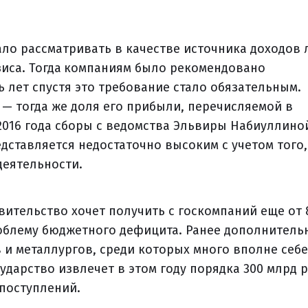
ло рассматривать в качестве источника доходов
иса. Тогда
компаниям было рекомендовано
 лет спустя это требование стало обязательным.
— тогда же доля его прибыли, перечисляемой в
с 2016 года сборы с ведомства Эльвиры Набиуллино
едставляется недостаточно высоким с учетом того,
деятельности.
ительство хочет получить с госкомпаний еще от 
проблему бюджетного дефицита. Ранее дополнител
и металлургов, среди которых много вполне себе
ударство извлечет в этом году порядка 300 млрд р
поступлений.