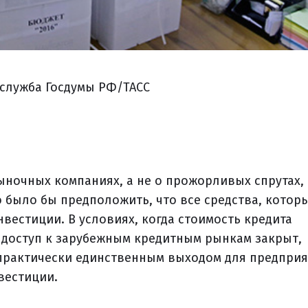
служба Госдумы РФ/ТАСС
ночных компаниях, а не о прожорливых спрутах,
о было бы предположить, что все средства, котор
нвестиции. В условиях, когда стоимость кредита
 доступ к зарубежным кредитным рынкам закрыт,
практически единственным выходом для предприя
вестиции.