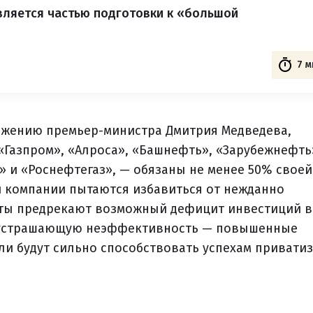
вляется частью подготовки к «большой
7 м
яжению премьер-министра Дмитрия Медведева,
«Газпром», «Алроса», «Башнефть», «Зарубежнефть
» и «Роснефтегаз», — обязаны не менее 50% своей
 компании пытаются избавиться от нежданно
ерты предрекают возможный дефицит инвестиций в
— устрашающую неэффективность — повышенные
ли будут сильно способствовать успехам привати