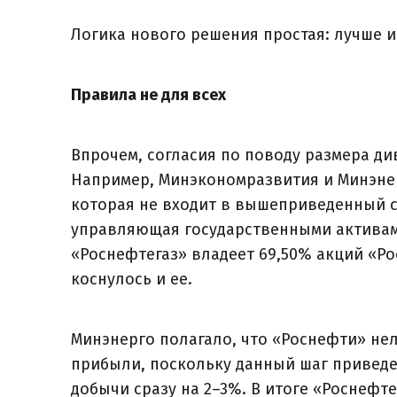
Логика нового решения простая: лучше и
Правила не для всех
Впрочем, согласия по поводу размера ди
Например, Минэкономразвития и Минэнер
которая не входит в вышеприведенный с
управляющая государственными активам
«Роснефтегаз» владеет 69,50% акций «Р
коснулось и ее.
Минэнерго полагало, что «Роснефти» не
прибыли, поскольку данный шаг привед
добычи сразу на 2–3%. В итоге «Роснефт