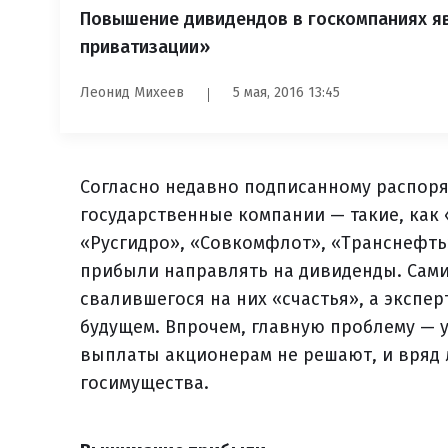
Повышение дивидендов в госкомпаниях я
приватизации»
Леонид Михеев
5 мая, 2016 13:45
Согласно недавно подписанному распор
государственные компании — такие, как 
«Русгидро», «Совкомфлот», «Транснефть
прибыли направлять на дивиденды. Сами
свалившегося на них «счастья», а эксп
будущем. Впрочем, главную проблему 
выплаты акционерам не решают, и вряд 
госимущества.