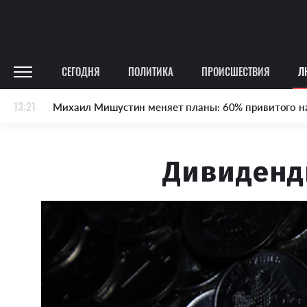
СЕГОДНЯ
ПОЛИТИКА
ПРОИСШЕСТВИЯ
Л
13:21
Михаил Мишустин меняет планы: 60% привитого н
Дивиденд