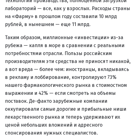
технологий производства, полноценной загрузкой
лабораторий — все, как у взрослых. Расходы страны
на «Фарму» в прошлом году составили 10 млрд
рублей, в нынешнем — еще 11 млрд.
Таким образом, миллионные «инвестиции» из-за
рубежа — капля в море в сравнении с реальными
потребностями отрасли. Пользы российским
производителям эти средства не приносят никакой,
а вот вреда — более чем: иностранцы, вкладываясь
в рекламу и лоббирование, контролируют 73%
нашего фармакологического рынка в стоимостном
выражении и 42% — если смотреть на объемы
поставок. Де-факто зарубежные компании
оккупировали самые дорогие и прибыльные ниши
лекарственного рынка и теперь удерживают их
ценой небольших вложений и адресного
спонсирования нужных специалистов.