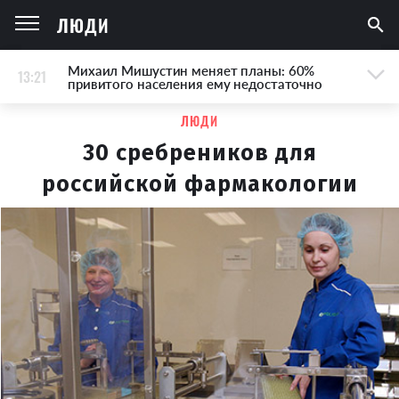
ЛЮДИ
Михаил Мишустин меняет планы: 60%
13:21
привитого населения ему недостаточно
ЛЮДИ
30 сребреников для
российской фармакологии