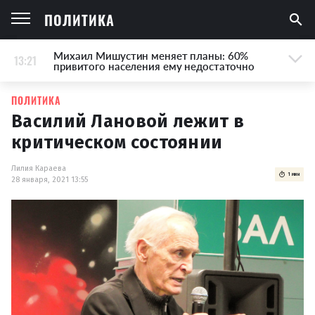
ПОЛИТИКА
Михаил Мишустин меняет планы: 60%
13:21
привитого населения ему недостаточно
ПОЛИТИКА
Василий Лановой лежит в
критическом состоянии
Лилия Караева
1 мин
28 января, 2021 13:55