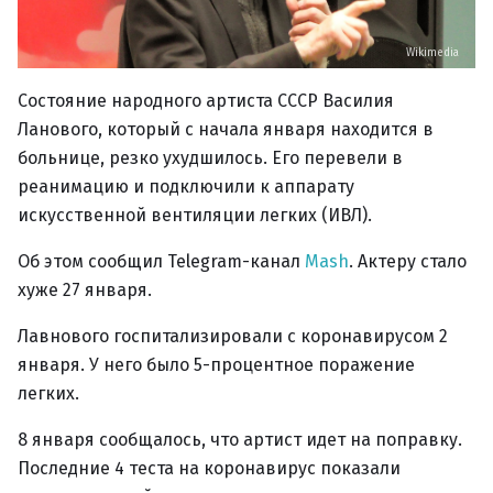
Wikimedia
Состояние народного артиста СССР Василия
Ланового, который с начала января находится в
больнице, резко ухудшилось. Его перевели в
реанимацию и подключили к аппарату
искусственной вентиляции легких (ИВЛ).
Об этом сообщил Telegram-канал
Mash
. Актеру стало
хуже 27 января.
Лавнового госпитализировали с коронавирусом 2
января. У него было 5-процентное поражение
легких.
8 января сообщалось, что артист идет на поправку.
Последние 4 теста на коронавирус показали