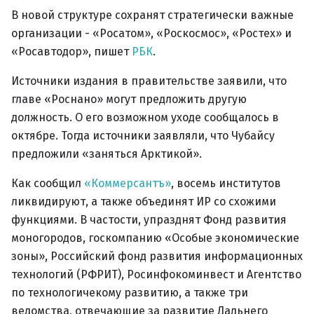
В новой структуре сохранят стратегически важные
организации - «Росатом», «Роскосмос», «Ростех» и
«Росавтодор», пишет
РБК
.
Источники издания в правительстве заявили, что
главе «Роснано» могут предложить другую
должность. О его возможном уходе сообщалось в
октябре. Тогда источники заявляли, что Чубайсу
предложили «заняться Арктикой».
Как сообщил
«Коммерсантъ»
, восемь институтов
ликвидируют, а также объединят ИР со схожими
функциями. В частости, упразднят Фонд развития
моногородов, госкомпанию «Особые экономические
зоны», Российский фонд развития информационных
технологий (РФРИТ), Росинфокоминвест и Агентство
по технологичекому развитию, а также три
ведомства, отвечающие за развитие Дальнего