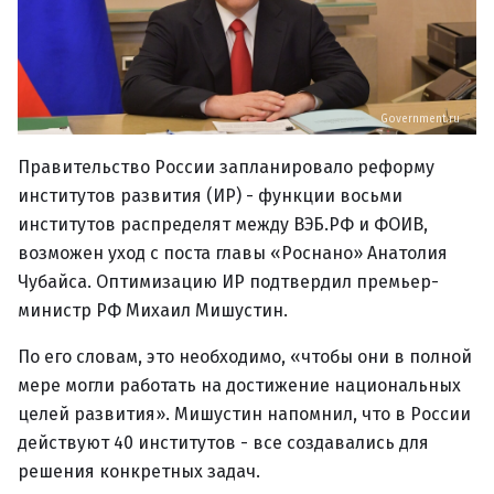
Government.ru
Правительство России запланировало реформу
институтов развития (ИР) - функции восьми
институтов распределят между ВЭБ.РФ и ФОИВ,
возможен уход с поста главы «Роснано» Анатолия
Чубайса. Оптимизацию ИР подтвердил премьер-
министр РФ Михаил Мишустин.
По его словам, это необходимо, «чтобы они в полной
мере могли работать на достижение национальных
целей развития». Мишустин напомнил, что в России
действуют 40 институтов - все создавались для
решения конкретных задач.