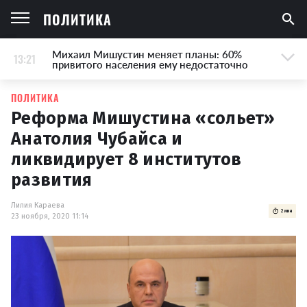
ПОЛИТИКА
Михаил Мишустин меняет планы: 60%
13:21
привитого населения ему недостаточно
ПОЛИТИКА
Реформа Мишустина «сольет»
Анатолия Чубайса и
ликвидирует 8 институтов
развития
Лилия Караева
2 мин
23 ноября, 2020 11:14