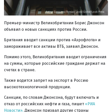
Anton Gyngazov/Russian Look/Global Look Press
Премьер-министр Великобритании Борис Джонсон
объявил о новых санкциях против России.
Британия вводит санкции против «Аэрофлота» и
замораживает все активы ВТБ, заявил Джонсон.
Помимо этого, Великобритания вводит ограничения
на суммы, которые российские граждане держат на
счетах в стране.
Также водится запрет на экспорт в Россию
высокотехнологичной продукции.
Санкции, по словам Джонсона, будут включать и
отказ от российских нефти и газа, пишет
«РИА
Новости».
Джонсон призвал другие страны