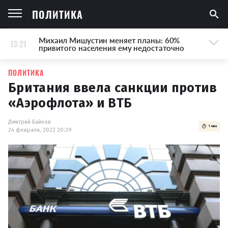
ПОЛИТИКА
Михаил Мишустин меняет планы: 60%
13:21
привитого населения ему недостаточно
ПОЛИТИКА
Британия ввела санкции против
«Аэрофлота» и ВТБ
Дмитрий Байков
1 мин
24 февраля, 2022 20:29