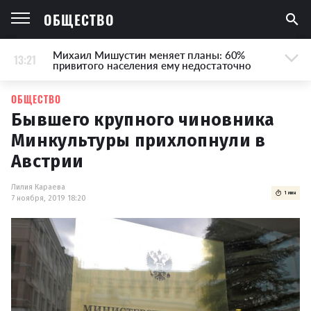
ОБЩЕСТВО
Михаил Мишустин меняет планы: 60%
13:21
привитого населения ему недостаточно
ОБЩЕСТВО
Бывшего крупного чиновника
Минкультуры прихлопнули в
Австрии
Лилия Караева
1 мин
7 ноября, 2019 18:20