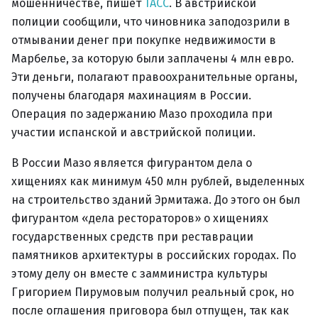
мошенничестве, пишет
ТАСС
. В австрийской
полиции сообщили, что чиновника заподозрили в
отмывании денег при покупке недвижимости в
Марбелье, за которую были заплачены 4 млн евро.
Эти деньги, полагают правоохранительные органы,
получены благодаря махинациям в России.
Операция по задержанию Мазо проходила при
участии испанской и австрийской полиции.
В России Мазо является фигурантом дела о
хищениях как минимум 450 млн рублей, выделенных
на строительство зданий Эрмитажа. До этого он был
фигурантом «дела рестораторов» о хищениях
государственных средств при реставрации
памятников архитектуры в российских городах. По
этому делу он вместе с замминистра культуры
Григорием Пирумовым получил реальный срок, но
после оглашения приговора был отпущен, так как