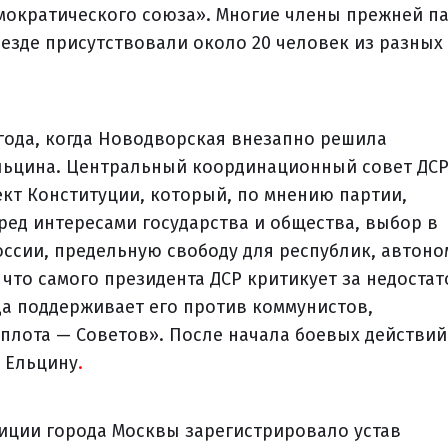
мократического союза». Многие члены прежней п
ъезде присутствовали около 20 человек из разных
года, когда Новодворская внезапно решила
Ельцина. Центральный координационный совет ДС
т Конституции, который, по мнению партии,
ред интересами государства и общества, выбор в
ссии, предельную свободу для республик, автоно
 что самого президента ДСР критикует за недостат
да поддерживает его против коммунистов,
плота — Советов». После начала боевых действий
 Ельцину
.
тиции города Москвы зарегистрировало устав