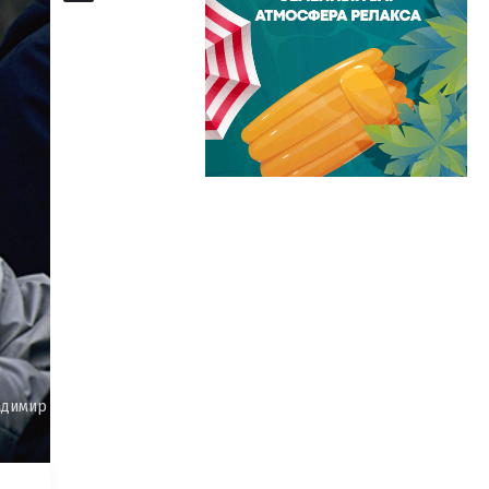
адимир