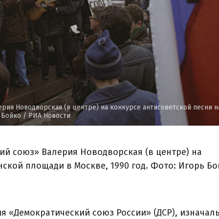
рия Новодворская (в центре) на конкурсе антисоветской песни н
 Бойко / РИА Новости
ий союз» Валерия Новодворская (в центре) на
ской площади в Москве, 1990 год. Фото: Игорь Бо
ия «Демократический союз России» (ДСР), изначал