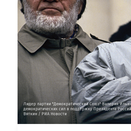
Лидер партии "Демократический Союз" Валерия Ильин
демократических сил в поддержку Президента Россий
Вяткин / РИА Новости