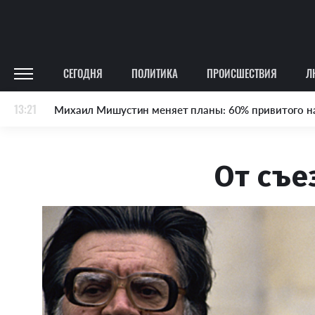
СЕГОДНЯ
ПОЛИТИКА
ПРОИСШЕСТВИЯ
Л
13:21
Михаил Мишустин меняет планы: 60% привитого н
От съе