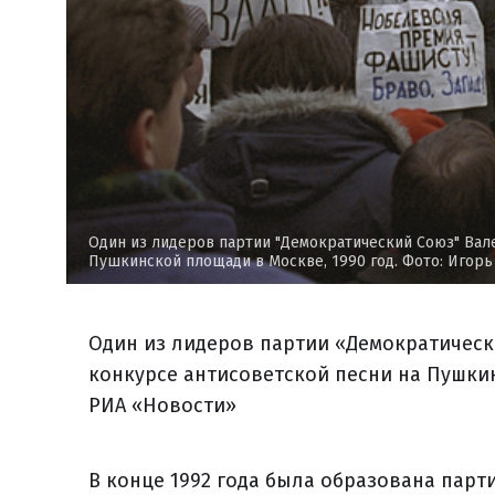
Один из лидеров партии "Демократический Союз" Вале
Пушкинской площади в Москве, 1990 год. Фото: Игорь
Один из лидеров партии «Демократическ
конкурсе антисоветской песни на Пушкин
РИА «Новости»
В конце 1992 года была образована парт