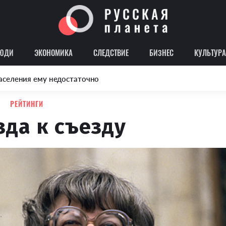
ЮДИ
ЭКОНОМИКА
СЛЕДСТВИЕ
БИЗНЕС
КУЛЬТУРА
аселения ему недостаточно
РЕЙТИНГИ
зда к съезду