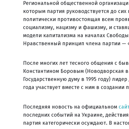
Региональной общественной организации
которым партия руководствуется до сих п
политически противостоящая всем прояв
социализму, нацизму и фашизму, и став
модели капитализма на началах Свободы
Нравственный принцип члена партии — «
После многих лет тесного общения с бы
Константином Боровым (Новодворская в
Государственную думу в 1995 году) лидер 
года участвует вместе с ним в создании 
Последняя новость на официальном
сай
последних событий на Украине, действия
партия категорически осуждают. В насто