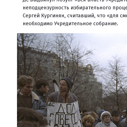
неподцензурность избирательного процес
Сергей Кургинян, считавший, что «для с
необходимо Учредительное собрание.