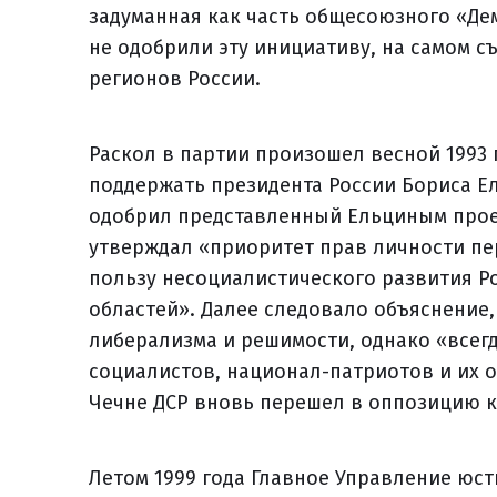
задуманная как часть общесоюзного «Де
не одобрили эту инициативу, на самом с
регионов России.
Раскол в партии произошел весной 1993 
поддержать президента России Бориса 
одобрил представленный Ельциным проек
утверждал «приоритет прав личности пе
пользу несоциалистического развития Ро
областей». Далее следовало объяснение,
либерализма и решимости, однако «всег
социалистов, национал-патриотов и их о
Чечне ДСР вновь перешел в оппозицию к
Летом 1999 года Главное Управление юс