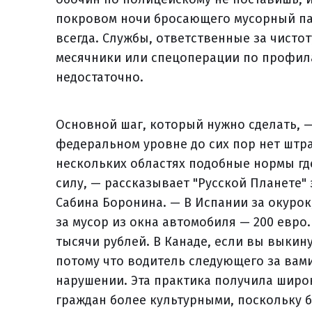
покровом ночи бросающего мусорный пак
всегда. Службы, ответственные за чистот
месячники или спецоперации по профил
недостаточно.
Основной шаг, который нужно сделать, —
федеральном уровне до сих пор нет штр
нескольких областях подобные нормы где
силу, — рассказывает "Русской Планете
Сабина Боронина. — В Испании за окуро
за мусор из окна автомобиля — 200 евро.
тысячи рублей. В Канаде, если вы выкину
потому что водитель следующего за вам
нарушении. Эта практика получила широк
граждан более культурными, поскольку бь