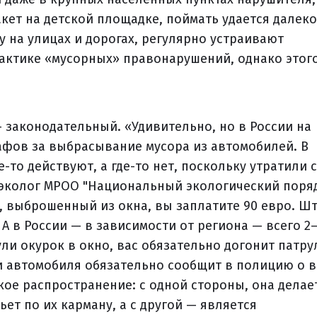
ет на детской площадке, поймать удается далеко
у на улицах и дорогах, регулярно устраивают
актике «мусорных» правонарушений, однако этог
 законодательный. «Удивительно, но в России на
афов за выбрасывание мусора из автомобилей. В
-то действуют, а где-то нет, поскольку утратили 
" эколог МРОО "Национальный экологический поря
к, выброшенный из окна, вы заплатите 90 евро. Ш
 А в России — в зависимости от региона — всего 2–
ли окурок в окно, вас обязательно догонит патру
и автомобиля обязательно сообщит в полицию о 
ое распространение: с одной стороны, она делае
ет по их карману, а с другой — является