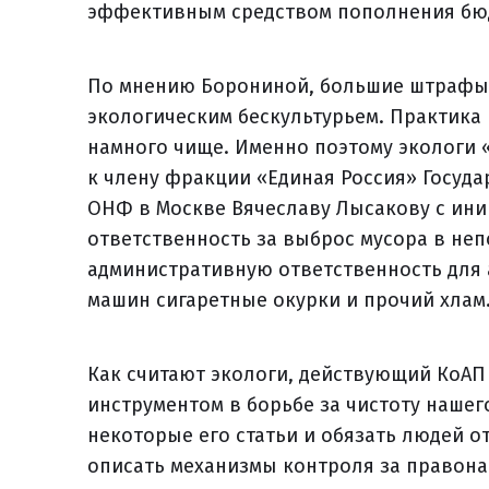
эффективным средством пополнения бю
По мнению Борониной, большие штрафы
экологическим бескультурьем. Практика 
намного чище. Именно поэтому экологи 
к члену фракции «Единая Россия» Госуд
ОНФ в Москве Вячеславу Лысакову c ин
ответственность за выброс мусора в не
административную ответственность для
машин сигаретные окурки и прочий хлам
Как считают экологи, действующий КоА
инструментом в борьбе за чистоту нашег
некоторые его статьи и обязать людей о
описать механизмы контроля за правон