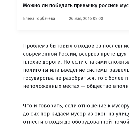
Можно ли победить привычку россиян мус
Елена Горбачева
26 мая, 2016 08:00
Проблема бытовых отходов за последние
современной России, всерьез претендуя 
плохие дороги. Но если с такими сложн
полигоны или введение системы раздель
государства не разобраться, то с более
неположенных местах — общество вполне
Что и говорить, если отношение к мусору
до сих пор кидаем мусор из окон на улиц
отнести отходы до оборудованной помойк