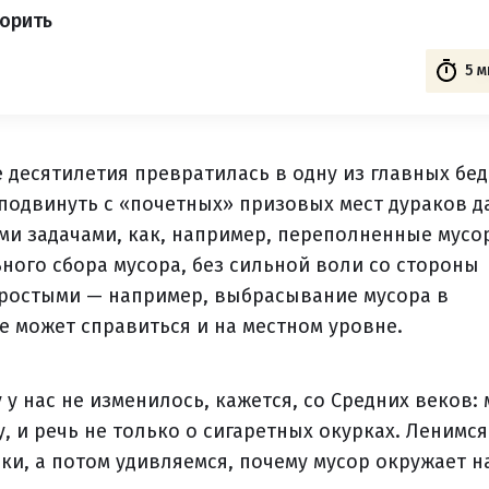
орить
5 м
 десятилетия превратилась в одну из главных бед
подвинуть с «почетных» призовых мест дураков д
ыми задачами, как, например, переполненные мус
ного сбора мусора, без сильной воли со стороны
 простыми — например, выбрасывание мусора в
 может справиться и на местном уровне.
 у нас не изменилось, кажется, со Средних веков:
у, и речь не только о сигаретных окурках. Ленимся
и, а потом удивляемся, почему мусор окружает н