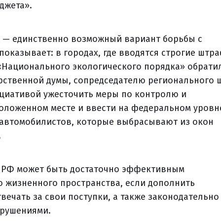
джета».
 — единственно возможный вариант борьбы с
показывает: в городах, где вводятся строгие штр
«Национального экологического порядка» обрати
арственной думы, сопредседателю регионального 
ициативой ужесточить меры по контролю и
положенном месте и ввести на федеральном уровн
 автомобилистов, которые выбрасывают из окон
.
П РФ может быть достаточно эффективным
о жизненного пространства, если дополнить
твечать за свои поступки, а также законодательно
арушениями.