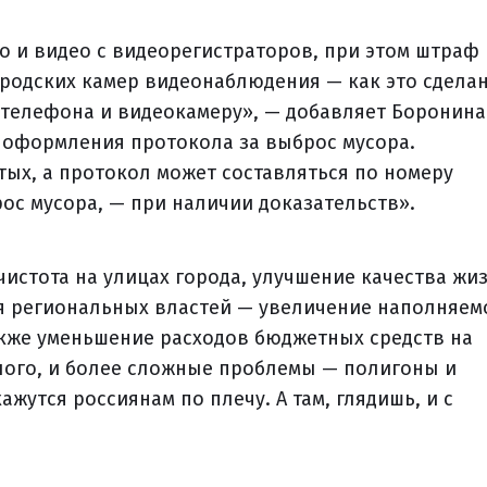
о и видео с видеорегистраторов, при этом штраф
родских камер видеонаблюдения — как это сделан
 телефона и видеокамеру», — добавляет Боронина
 оформления протокола за выброс мусора.
ых, а протокол может составляться по номеру
ос мусора, — при наличии доказательств».
истота на улицах города, улучшение качества жи
ля региональных властей — увеличение наполняем
акже уменьшение расходов бюджетных средств на
алого, и более сложные проблемы — полигоны и
жутся россиянам по плечу. А там, глядишь, и с