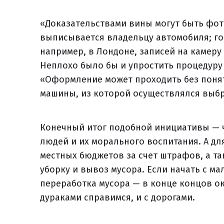
«Доказательствами вины могут быть фот
выписывается владельцу автомобиля; го
например, в Лондоне, записей на камеру
Неплохо было бы и упростить процедуру
«Оформление может проходить без понят
машины, из которой осуществлялся выбр
Конечный итог подобной инициативы — ч
людей и их морального воспитания. А д
местных бюджетов за счет штрафов, а т
уборку и вывоз мусора. Если начать с м
переработка мусора — в конце концов ока
дураками справимся, и с дорогами.