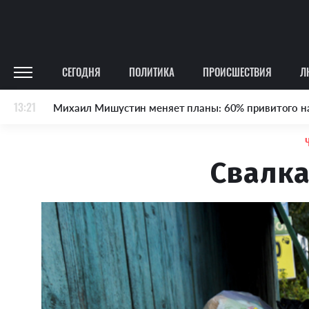
СЕГОДНЯ
ПОЛИТИКА
ПРОИСШЕСТВИЯ
Л
13:21
Михаил Мишустин меняет планы: 60% привитого н
Свалка