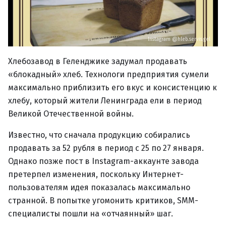
Instagram @hleb.servis.gel
Хлебозавод в Геленджике задумал продавать
«блокадный» хлеб. Технологи предприятия сумели
максимально приблизить его вкус и консистенцию к
хлебу, который жители Ленинграда ели в период
Великой Отечественной войны.
Известно, что сначала продукцию собирались
продавать за 52 рубля в период с 25 по 27 января.
Однако позже пост в Instagram-аккаунте завода
претерпел изменения, поскольку Интернет-
пользователям идея показалась максимально
странной. В попытке угомонить критиков, SMM-
специалисты пошли на «отчаянный» шаг.