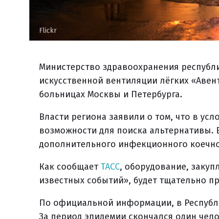
Flickr
Министерство здравоохранения республи
искусственной вентиляции лёгких «Авен
больницах Москвы и Петербурга.
Власти региона заявили о том, что в ус
возможности для поиска альтернативы. В
дополнительного инфекционного коечно
Как сообщает
ТАСС
, оборудование, закуп
известных событий», будет тщательно п
По официальной информации, в Республи
За период эпидемии скончался один чело