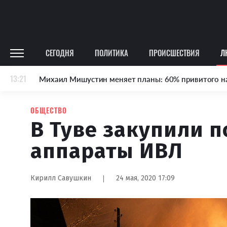
СЕГОДНЯ
ПОЛИТИКА
ПРОИСШЕСТВИЯ
Л
13:21
Михаил Мишустин меняет планы: 60% привитого н
ОБЩЕСТВО
В Туве закупили 
аппараты ИВЛ
Кирилл Савушкин
24 мая, 2020 17:09