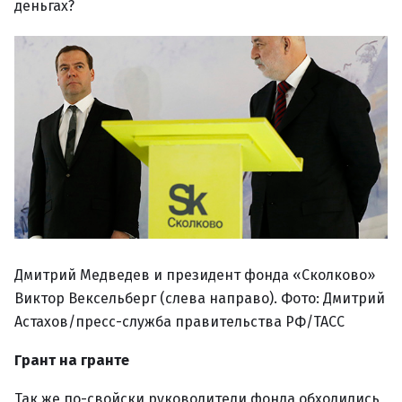
деньгах?
Дмитрий Медведев и президент фонда «Сколково»
Виктор Вексельберг (слева направо). Фото: Дмитрий
Астахов/пресс-служба правительства РФ/ТАСС
Грант на гранте
Так же по-свойски руководители фонда обходились