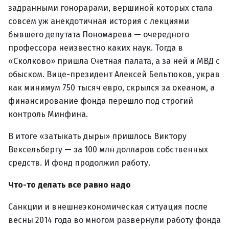
задранными гонорарами, вершиной которых стала
совсем уж анекдотичная история с лекциями
бывшего депутата Пономарева — очередного
профессора неизвестно каких наук. Тогда в
«Сколково» пришла Счетная палата, а за ней и МВД с
обыском. Вице-президент Алексей Бельтюков, украв
как минимум 750 тысяч евро, скрылся за океаном, а
финансирование фонда перешло под строгий
контроль Минфина.
В итоге «затыкать дыры» пришлось Виктору
Вексельбергу — за 100 млн долларов собственных
средств. И фонд продолжил работу.
Что-то делать все равно надо
Санкции и внешнеэкономическая ситуация после
весны 2014 года во многом развернули работу фонда