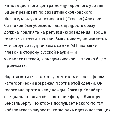
инновационного центра международного уровня.
Вице-президент по развитию сколковского
Института науки и технологий (Сколтех) Алексей
Ситников был убежден: наша щедрость сразу
должна повлиять на репутацию заведения. Проще
говоря: из грязи в князи, были никому не известны
— и вдруг сотрудничаем с самим MIT. Больший
плевок в сторону русской науки — и
университетской, и академической — трудно было
придумать.
Надо заметить, что консультативный совет фонда
категорически возражал против этой сделки. Он
голосовал против нее дважды. Роджер Корнберг
специально писал об этом главе фонда Виктору
Вексельбергу. Но кто же послушает какого-то там
нобелевского лауреата, когда речь идет о настоящих