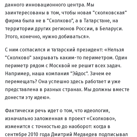
данного инновационного центра. Мы
заинтересованы в том, чтобы новая "сколковская"
фирма была не в "Сколково", а в Татарстане, на
территории других регионов России, в Беларуси.
Этого, конечно, нужно добиваться».
С ним согласился и татарский президент: «Нельзя
"Сколково" закрывать каким-то периметром. Один
периметр рядом с Москвой не решит всех задач.
Например, наша компания "Эйдос". Зачем ее
перемещать? Она успешно здесь работает и уже
представлена в разных странах. Мы должны вместе
донести эту идею».
Фактически речь идет о том, что идеология,
изначально заложенная в проект «Сколково»,
изменится с точностью до наоборот: когда в
сентябре 2010 года Дмитрий Медведев подписывал