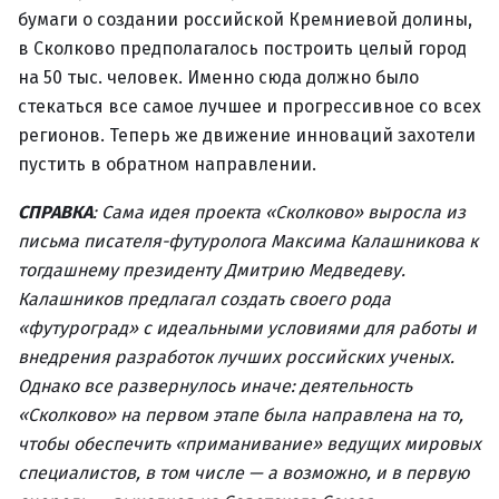
бумаги о создании российской Кремниевой долины,
в Сколково предполагалось построить целый город
на 50 тыс. человек. Именно сюда должно было
стекаться все самое лучшее и прогрессивное со всех
регионов. Теперь же движение инноваций захотели
пустить в обратном направлении.
СПРАВКА
: Сама идея проекта «Сколково» выросла из
письма писателя-футуролога Максима Калашникова к
тогдашнему президенту Дмитрию Медведеву.
Калашников предлагал создать своего рода
«футуроград» с идеальными условиями для работы и
внедрения разработок лучших российских ученых.
Однако все развернулось иначе: деятельность
«Сколково» на первом этапе была направлена на то,
чтобы обеспечить «приманивание» ведущих мировых
специалистов, в том числе — а возможно, и в первую