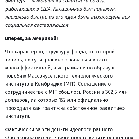
очередь — выходцев из Советского Союза,
работающих в США. Калашников был поражен,
насколько быстро из его идеи была выхолощена вся
социальная составляющая.
Вперед, за Америкой!
Что характерно, структуру фонда, от которой
теперь, по сути, решено отказаться как от
малоэффективной, выстраивали по образу и
подобию Массачусетского технологического
института в Кембридже (MIT). Соглашение о
сотрудничестве с MIT обошлось России в 302,5 млн
долларов, из которых 152 млн официально
проходили как грант «на собственное развитие»
института.
Фактически за эти деньги идеологи раннего
«Сколково» рассчитывали просто купить репутацию