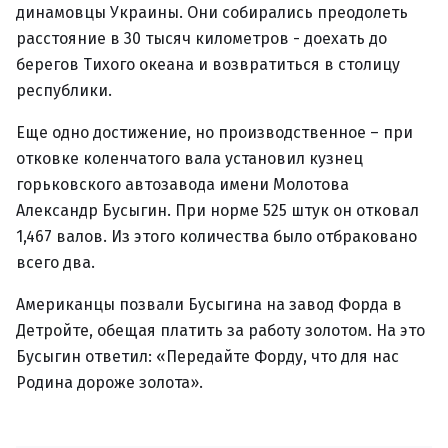
динамовцы Украины. Они собирались преодолеть
расстояние в 30 тысяч километров - доехать до
берегов Тихого океана и возвратиться в столицу
республики.
Еще одно достижение, но производственное – при
отковке коленчатого вала установил кузнец
горьковского автозавода имени Молотова
Александр Бусыгин. При норме 525 штук он отковал
1,467 валов. Из этого количества было отбраковано
всего два.
Американцы позвали Бусыгина на завод Форда в
Детройте, обещая платить за работу золотом. На это
Бусыгин ответил: «Передайте Форду, что для нас
Родина дороже золота».