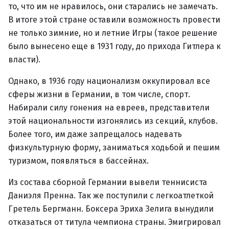
то, что им не нравилось, они старались не замечать.
В итоге этой стране оставили возможность провести
не только зимние, но и летние Игры (такое решение
было вынесено еще в 1931 году, до прихода Гитлера к
власти).
Однако, в 1936 году национализм оккупировал все
сферы жизни в Германии, в том числе, спорт.
Набирали силу гонения на евреев, представители
этой национальности изгонялись из секций, клубов.
Более того, им даже запрещалось надевать
физкультурную форму, заниматься ходьбой и пешим
туризмом, появляться в бассейнах.
Из состава сборной Германии вывели теннисиста
Даниэля Пренна. Так же поступили с легкоатлеткой
Гретель Бергманн. Боксера Эриха Зелига вынудили
отказаться от титула чемпиона страны. Эмигрировал