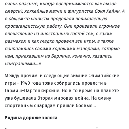
очень опасные, иногда воспринимаются как вызов
смерти), хоккейные матчи и фигуристка Соня Хейни. А
в общем-то нацисты проделали великолепную
пропагандистскую работу. Они произвели огромное
впечатление на иностранных гостей тем, с каким
размахом и как гладко провели эти игры, а также
понравились своими хорошими манерами, которые
нам, приехавшим из Берлина, конечно, казались
наигранными...»
Между прочим, и следующие зимние Олимпийские
игры - 1940 года тоже собирались провести в
Гармиш-Партенкирхине. Но в то время на планете
уже бушевала Вторая мировая война. На смену
спортивным снарядам пришли боевые…
Родина дороже золота