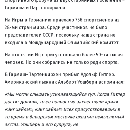
спортивного форума из двух старинных поселений –
Гармиша и Партенкирхена.
На Игры в Германию приехало 756 спортсменов из
28-ми стран мира. Среди участников не было
представителей СССР, поскольку наша страна не
входила в Международный Олимпийский комитет.
На открытии Игр присутствовало более 50-ти тысяч
человек. Но они собрались не только ради спорта.
В Гармиш-Партенкирхен прибыл Адольф Гитлер.
Американский лыжник Альберт Уошберн вспоминал:
«Мы могли слышать усиливающийся гул. Когда Гитлер
достиг долины, то ее полностью захлестнули крики
«Зиг хайль!», «Зиг хайль!» Всех присутствовавших в
то время в баварском местечке охватил немыслимый
экстаз. Уошберн и его супруга, не