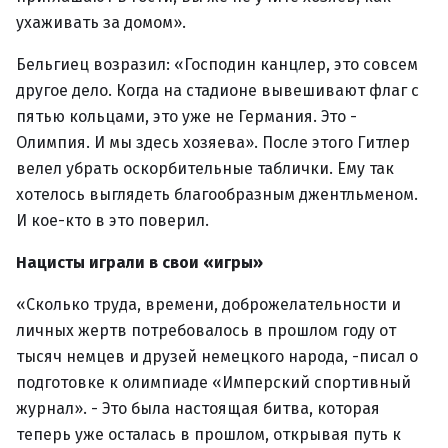
ухаживать за домом».
Бельгиец возразил: «Господин канцлер, это совсем
другое дело. Когда на стадионе вывешивают флаг с
пятью кольцами, это уже не Германия. Это -
Олимпия. И мы здесь хозяева». После этого Гитлер
велел убрать оскорбительные таблички. Ему так
хотелось выглядеть благообразным джентльменом.
И кое-кто в это поверил.
Нацисты играли в свои «игры»
«Сколько труда, времени, доброжелательности и
личных жертв потребовалось в прошлом году от
тысяч немцев и друзей немецкого народа, -писал о
подготовке к олимпиаде «Имперский спортивный
журнал». - Это была настоящая битва, которая
теперь уже осталась в прошлом, открывая путь к