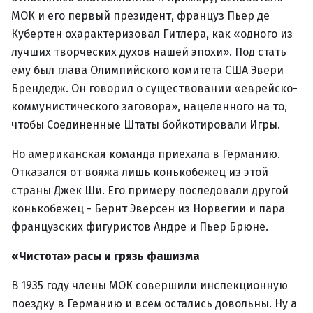
МОК и его первый президент, француз Пьер де
Кубертен охарактеризовал Гитлера, как «одного из
лучших творческих духов нашей эпохи». Под стать
ему был глава Олимпийского комитета США Эвери
Брендедж. Он говорил о существовании «еврейско-
коммунистического заговора», нацеленного на то,
чтобы Соединенные Штаты бойкотировали Игры.
Но американская команда приехала в Германию.
Отказался от вояжа лишь конькобежец из этой
страны Джек Ши. Его примеру последовали другой
конькобежец - Бернт Эверсен из Норвегии и пара
французских фигуристов Андре и Пьер Брюне.
«Чистота» расы и грязь фашизма
В 1935 году члены МОК совершили инспекционную
поездку в Германию и всем остались довольны. Ну а