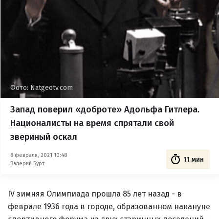
Фото: Natgeotv.com
Запад поверил «доброте» Адольфа Гитлера.
Националисты на время спрятали свой
звериный оскал
8 февраля, 2021 10:48
11 мин
Валерий Бурт
IV зимняя Олимпиада прошла 85 лет назад - в
феврале 1936 года в городе, образованном накануне