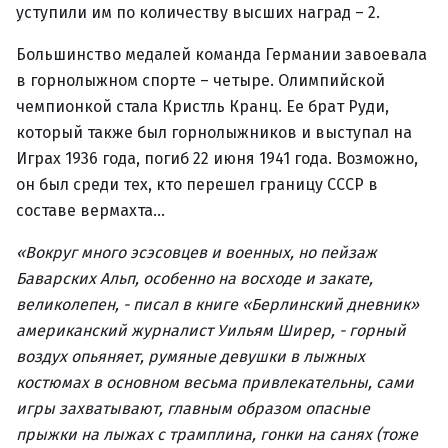
уступили им по количеству высших наград – 2.
Большинство медалей команда Германии завоевала
в горнолыжном спорте – четыре. Олимпийской
чемпионкой стала Кристль Кранц. Ее брат Руди,
который также был горнолыжников и выступал на
Играх 1936 года, погиб 22 июня 1941 года. Возможно,
он был среди тех, кто перешел границу СССР в
составе вермахта…
«Вокруг много эсэсовцев и военных, но пейзаж
Баварских Альп, особенно на восходе и закате,
великолепен, - писал в книге «Берлинский дневник»
американский журналист Уильям Ширер, - горный
воздух опьяняет, румяные девушки в лыжных
костюмах в основном весьма привлекательны, сами
игры захватывают, главным образом опасные
прыжки на лыжах с трамплина, гонки на санях (тоже