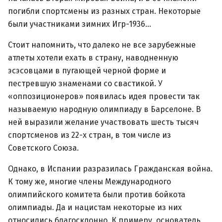
погибли спортсмены из разных стран. Некоторые
были участниками зимних Игр-1936…
Стоит напомнить, что далеко не все зарубежные
атлеты хотели ехать в страну, наводненную
эсэсовцами в пугающей черной форме и
пестревшую знаменами со свастикой. У
«оппозиционеров» появилась идея провести так
называемую народную олимпиаду в Барселоне. В
ней выразили желание участвовать шесть тысяч
спортсменов из 22-х стран, в том числе из
Советского Союза.
Однако, в Испании разразилась Гражданская война.
К тому же, многие члены Международного
олимпийского комитета были против бойкота
олимпиады. Да и нацистам некоторые из них
относились благосклонно. К примеру, основатель