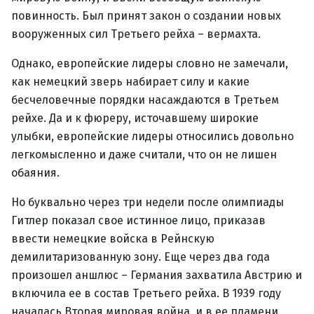
повинность. Был принят закон о создании новых
вооруженных сил Третьего рейха – вермахта.
Однако, европейские лидеры словно не замечали,
как немецкий зверь набирает силу и какие
бесчеловечные порядки насаждаются в Третьем
рейхе. Да и к фюреру, источавшему широкие
улыбки, европейские лидеры относились довольно
легкомысленно и даже считали, что он не лишен
обаяния.
Но буквально через три недели после олимпиады
Гитлер показал свое истинное лицо, приказав
ввести немецкие войска в Рейнскую
демилитаризованную зону. Еще через два года
произошел аншлюс – Германия захватила Австрию и
включила ее в состав Третьего рейха. В 1939 году
началась Вторая мировая война, и в ее пламени