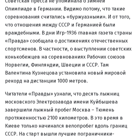
Советская пресса не упоминала о зимней
Олимпиаде в Германии. Видимо потому, что такие
соревнования считались «буржуазными». И от того,
что отношения между СССР и Германией были
враждебными. В дни Игр-1936 главная газета страны
«Правда» сообщала о достижениях отечественных
спортсменов. В частности, о выступлении советских
конькобежцев на соревнованиях Рабочих союзов
Норвегии, Финляндии, Швеции и СССР. Там
Валентина Кузнецова установила новый мировой
рекорд на дистанции 1000 метров.
Читатели «Правды» узнали, что десять лыжниц
московского Электрозавода имени Куйбышева
завершили лыжный пробег Москва – Тюмень
протяженностью 2100 километров. В это время в
Киеве только начинался велопробег вдоль границ
СССР. На старт вышли лучшие пограничники-