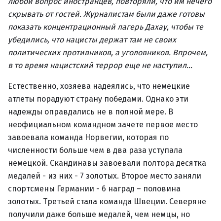
любой вопрос иностранцев, повторяли, что им нечего
скрывать от гостей. Журналистам были даже готовы
показать концентрационный лагерь Дахау, чтобы те
убедились, что нацисты держат там не своих
политических противников, а уголовников. Впрочем,
в то время нацистский террор еще не наступил…
Естественно, хозяева надеялись, что немецкие
атлеты порадуют страну победами. Однако эти
надежды оправдались не в полной мере. В
неофициальном командном зачете первое место
завоевала команда Норвегии, которая по
численности больше чем в два раза уступала
немецкой. Скандинавы завоевали полтора десятка
медалей - из них - 7 золотых. Второе место заняли
спортсмены Германии - 6 наград – половина
золотых. Третьей стала команда Швеции. Северяне
получили даже больше медалей, чем немцы, но