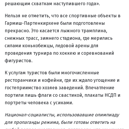
решающим схваткам наступившего года».
Нельзя не отметить, что все спортивные объекты в
Гармиш-Партенкирхене были подготовлены
прекрасно. Это касается лыжного трамплина,
снежных трасс, зимнего стадиона, где мерились
силами конькобежцы, ледовой арены для
проведения турнира по хоккею и соревнований
фигуристов.
К услугам туристов были многочисленные
ресторанчики и кофейни, где их ждало угощение и
гостеприимство хозяев заведений. Впечатление
портили лишь флаги со свастикой, плакаты НСДП и
портреты человека с усиками.
Национал-социалисты, использовавшие олимпиаду
для пропаганды режима, были готовы ответить на