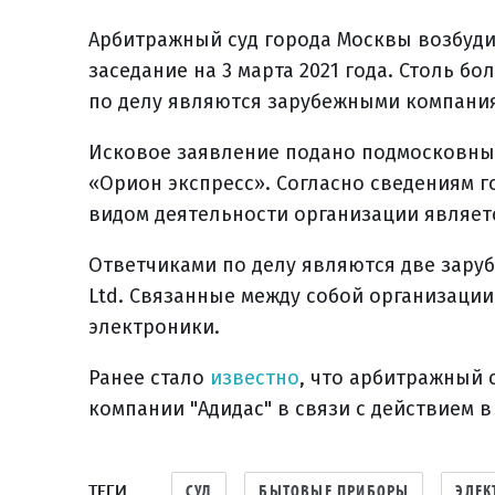
Арбитражный суд города Москвы возбуди
заседание на 3 марта 2021 года. Столь б
по делу являются зарубежными компани
Исковое заявление подано подмосковны
«Орион экспресс». Согласно сведениям 
видом деятельности организации являет
Ответчиками по делу являются две заруб
Ltd. Связанные между собой организаци
электроники.
Ранее стало
известно
, что арбитражный 
компании "Адидас" в связи с действием 
ТЕГИ
СУД
БЫТОВЫЕ ПРИБОРЫ
ЭЛЕК