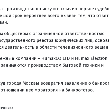
л производство по иску и назначил первое судеб
ольшой срок вероятнее всего вызван тем, что отве
ями.
м обществом с ограниченной ответственностью
государственного реестра юридических лиц, осно
ся деятельность в области телевизионного вещан
ежные компании – HumaxCO LTD и Humax Electroni
и занимаются производством бытовой техники и
суд города Москвы возвратил заявление о банкро
в отношении нее моратория на банкротство.
ТРОНИКА