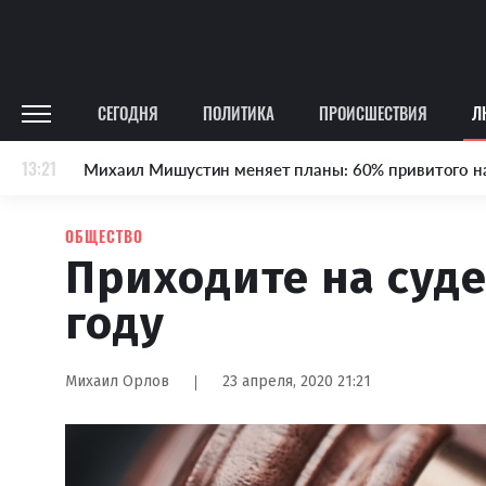
СЕГОДНЯ
ПОЛИТИКА
ПРОИСШЕСТВИЯ
Л
13:21
Михаил Мишустин меняет планы: 60% привитого н
ОБЩЕСТВО
Приходите на суде
году
Михаил Орлов
23 апреля, 2020 21:21