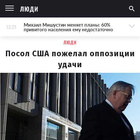
ЛЮДИ
Михаил Мишустин меняет планы: 60%
13:21
привитого населения ему недостаточно
ЛЮДИ
Посол США пожелал оппозиции
удачи