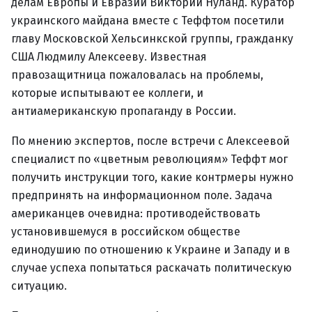
делам Европы и Евразии Виктории Нуланд. Куратор
украинского майдана вместе с Теффтом посетили
главу Московской Хельсинкской группы, гражданку
США Людмилу Алексееву. Известная
правозащитница пожаловалась на проблемы,
которые испытывают ее коллеги, и
антиамериканскую пропаганду в России.
По мнению экспертов, после встречи с Алексеевой
специалист по «цветным революциям» Теффт мог
получить инструкции того, какие контрмеры нужно
предпринять на информационном поле. Задача
американцев очевидна: противодействовать
установившемуся в российском обществе
единодушию по отношению к Украине и Западу и в
случае успеха попытаться раскачать политическую
ситуацию.