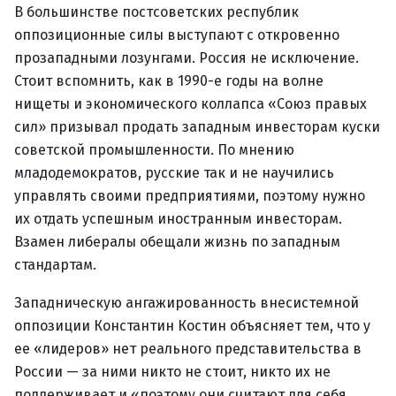
В большинстве постсоветских республик
оппозиционные силы выступают с откровенно
прозападными лозунгами. Россия не исключение.
Стоит вспомнить, как в 1990-е годы на волне
нищеты и экономического коллапса «Союз правых
сил» призывал продать западным инвесторам куски
советской промышленности. По мнению
младодемократов, русские так и не научились
управлять своими предприятиями, поэтому нужно
их отдать успешным иностранным инвесторам.
Взамен либералы обещали жизнь по западным
стандартам.
Западническую ангажированность внесистемной
оппозиции Константин Костин объясняет тем, что у
ее «лидеров» нет реального представительства в
России — за ними никто не стоит, никто их не
поддерживает и «поэтому они считают для себя