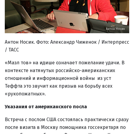
Антон Носик
Антон Носик. Фото: Александр Чиженок / Интерпресс
/ ТАСС
«Мазл тов» на идише означает пожелание удачи. В
контексте натянутых российско-американских
отношений и информационной войны из уст
Теффта это звучит как призыв на борьбу всех
«рукопожатных».
Указания от американского посла
Встреча с послом США состоялась практически сразу
после визита в Москву помощника госсекретаря по