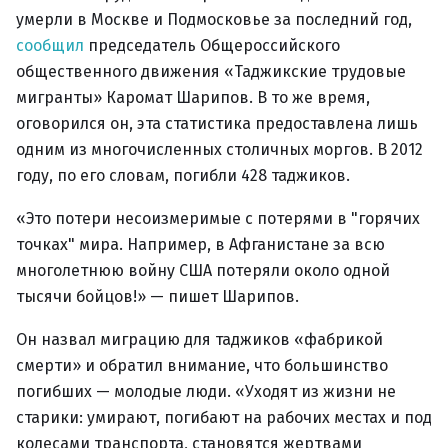
умерли в Москве и Подмосковье за последний год,
сообщил
председатель Общероссийского
общественного движения «Таджикские трудовые
мигранты» Каромат Шарипов. В то же время,
оговорился он, эта статистика предоставлена лишь
одним из многочисленных столичных моргов. В 2012
году, по его словам, погибли 428 таджиков.
«Это потери несоизмеримые с потерями в "горячих
точках" мира. Например, в Афганистане за всю
многолетнюю войну США потеряли около одной
тысячи бойцов!» — пишет Шарипов.
Он назвал миграцию для таджиков «фабрикой
смерти» и обратил внимание, что большинство
погибших — молодые люди. «Уходят из жизни не
старики: умирают, погибают на рабочих местах и под
колесами транспорта, становятся жертвами