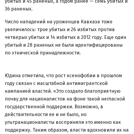
убитых и 45 раненых, а годом ранее — семь убитых и
36 раненых.
Число нападений на уроженцев Кавказа тоже
увеличилось: трое убитых и 26 избитых против
четверых убитых и 14 избитых в 2012 году. Еще один
убитый и 28 раненых не были идентифицированы
по этнической принадлежности.
Юдина отметила, что рост ксенофобии в прошлом
году связан с масштабной антимигрантской
кампанией властей. «Это создало благоприятную
почву для националистов на фоне такой негласной
государственной поддержки. Возможно, в
действительности ее и не было, но
ультранационалисты восприняли это именно как
поддержку. Таким образом, власти вдохновили их на