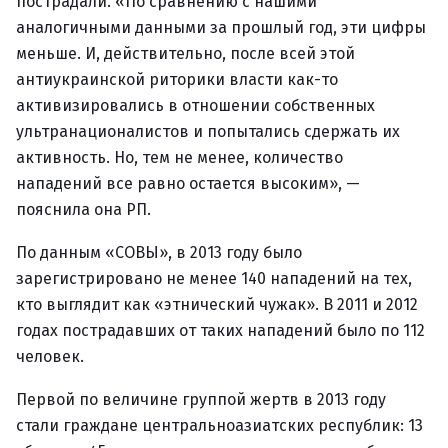
пострадали. «По сравнению с нашими
аналогичными данными за прошлый год, эти цифры
меньше. И, действительно, после всей этой
антиукраинской риторики власти как-то
активизировались в отношении собственных
ультранационалистов и попытались сдержать их
активность. Но, тем не менее, количество
нападений все равно остается высоким», —
пояснила она РП.
По данным «СОВЫ», в 2013 году было
зарегистрировано не менее 140 нападений на тех,
кто выглядит как «этнический чужак». В 2011 и 2012
годах пострадавших от таких нападений было по 112
человек.
Первой по величине группой жертв в 2013 году
стали граждане центральноазиатских республик: 13