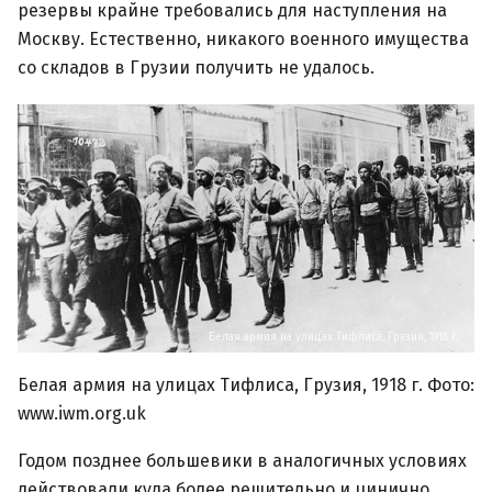
резервы крайне требовались для наступления на
Москву. Естественно, никакого военного имущества
со складов в Грузии получить не удалось.
Белая армия на улицах Тифлиса, Грузия, 1918 г.
Белая армия на улицах Тифлиса, Грузия, 1918 г. Фото:
www.iwm.org.uk
Годом позднее большевики в аналогичных условиях
действовали куда более решительно и цинично.