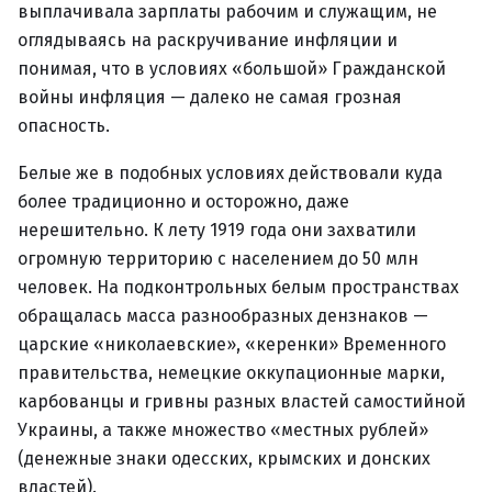
выплачивала зарплаты рабочим и служащим, не
оглядываясь на раскручивание инфляции и
понимая, что в условиях «большой» Гражданской
войны инфляция — далеко не самая грозная
опасность.
Белые же в подобных условиях действовали куда
более традиционно и осторожно, даже
нерешительно. К лету 1919 года они захватили
огромную территорию с населением до 50 млн
человек. На подконтрольных белым пространствах
обращалась масса разнообразных дензнаков —
царские «николаевские», «керенки» Временного
правительства, немецкие оккупационные марки,
карбованцы и гривны разных властей самостийной
Украины, а также множество «местных рублей»
(денежные знаки одесских, крымских и донских
властей).