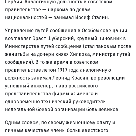
Сербии. Аналогичную должность в советском
правительстве — наркома по делам
национальностей — занимал Иосиф Сталин.
Управление путей сообщения в Особом совещании
возглавлял Эраст Шуберский, крупный чиновник в
Министерстве путей сообщения (стал таковым после
женитьбы на дочери князя Хилкова, министра путей
сообщения). В то же время в советском
правительстве летом 1919 года аналогичную
должность занимал Леонид Красин, до революции
успешный инженер, глава российского
представительства фирмы «Сименс» и
одновременно технический руководитель
нелегальной боевой организации большевиков.
Одним словом, по своему жизненному опыту и
личным качествам члены большевистского