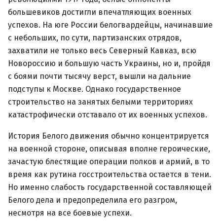
большевиков достигли впечатляющих военных
успехов. На юге России белогвардейцы, начинавшие
с небольших, по сути, партизанских отрядов,
захватили не только весь Северный Кавказ, всю
Новороссию и большую часть Украины, но и, пройдя
с боями почти тысячу верст, вышли на дальние
подступы к Москве. Однако государственное
строительство на занятых белыми территориях
катастрофически отставало от их военных успехов.
История Белого движения обычно концентрируется
на военной стороне, описывая вполне героические,
зачастую блестящие операции полков и армий, в то
время как рутина госстроительства остается в тени.
Но именно слабость государственной составляющей
Белого дела и предопределила его разгром,
несмотря на все боевые успехи.