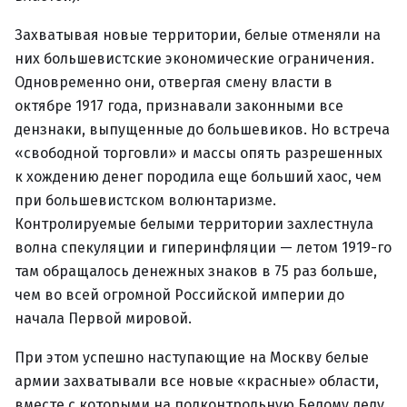
Захватывая новые территории, белые отменяли на
них большевистские экономические ограничения.
Одновременно они, отвергая смену власти в
октябре 1917 года, признавали законными все
дензнаки, выпущенные до большевиков. Но встреча
«свободной торговли» и массы опять разрешенных
к хождению денег породила еще больший хаос, чем
при большевистском волюнтаризме.
Контролируемые белыми территории захлестнула
волна спекуляции и гиперинфляции — летом 1919-го
там обращалось денежных знаков в 75 раз больше,
чем во всей огромной Российской империи до
начала Первой мировой.
При этом успешно наступающие на Москву белые
армии захватывали все новые «красные» области,
вместе с которыми на подконтрольную Белому делу