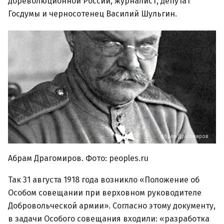
дореволюционной России, журналист, депутат
Госдумы и черносотенец Василий Шульгин.
Абрам Драгомиров
Абрам Драгомиров. Фото: peoples.ru
Так 31 августа 1918 года возникло «Положение об
Особом совещании при верховном руководителе
Добровольческой армии». Согласно этому документу,
в задачи Особого совещания входили: «разработка