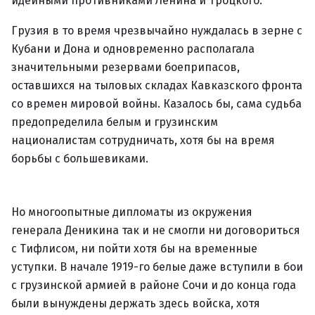
идейными противниками Ленина и Троцкого.
Грузия в то время чрезвычайно нуждалась в зерне с
Кубани и Дона и одновременно располагала
значительными резервами боеприпасов,
оставшихся на тыловых складах Кавказского фронта
со времен мировой войны. Казалось бы, сама судьба
предопределила белым и грузинским
националистам сотрудничать, хотя бы на время
борьбы с большевиками.
Но многоопытные дипломаты из окружения
генерала Деникина так и не смогли ни договориться
с Тифлисом, ни пойти хотя бы на временные
уступки. В начале 1919-го белые даже вступили в бои
с грузинской армией в районе Сочи и до конца года
были вынуждены держать здесь войска, хотя