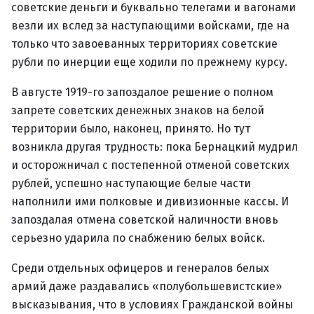
советские деньги и буквально телегами и вагонами
везли их вслед за наступающими войсками, где на
только что завоеванных территориях советские
рубли по инерции еще ходили по прежнему курсу.
В августе 1919-го запоздалое решение о полном
запрете советских денежных знаков на белой
территории было, наконец, принято. Но тут
возникла другая трудность: пока Бернацкий мудрил
и осторожничал с постепенной отменой советских
рублей, успешно наступающие белые части
наполнили ими полковые и дивизионные кассы. И
запоздалая отмена советской наличности вновь
серьезно ударила по снабжению белых войск.
Среди отдельных офицеров и генералов белых
армий даже раздавались «полубольшевистские»
высказывания, что в условиях Гражданской войны