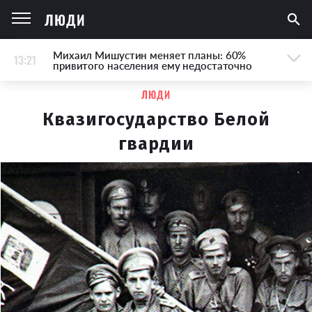
ЛЮДИ
Михаил Мишустин меняет планы: 60%
13:21
привитого населения ему недостаточно
ЛЮДИ
Квазигосударство Белой
гвардии