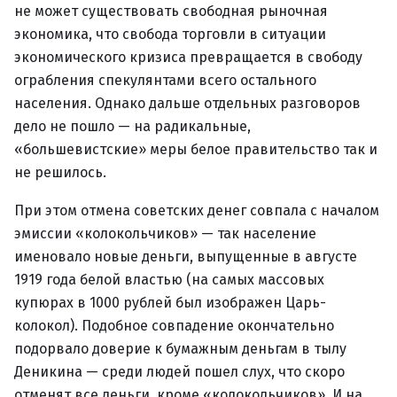
не может существовать свободная рыночная
экономика, что свобода торговли в ситуации
экономического кризиса превращается в свободу
ограбления спекулянтами всего остального
населения. Однако дальше отдельных разговоров
дело не пошло — на радикальные,
«большевистские» меры белое правительство так и
не решилось.
При этом отмена советских денег совпала с началом
эмиссии «колокольчиков» — так население
именовало новые деньги, выпущенные в августе
1919 года белой властью (на самых массовых
купюрах в 1000 рублей был изображен Царь-
колокол). Подобное совпадение окончательно
подорвало доверие к бумажным деньгам в тылу
Деникина — среди людей пошел слух, что скоро
отменят все деньги, кроме «колокольчиков». И на