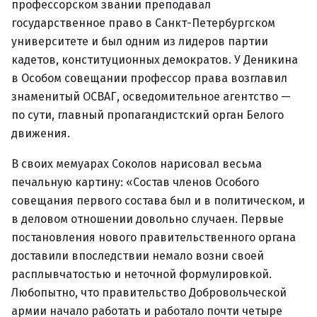
профессорском звании преподавал
государственное право в Санкт-Петербургском
университете и был одним из лидеров партии
кадетов, конституционных демократов. У Деникина
в Особом совещании профессор права возглавил
знаменитый ОСВАГ, осведомительное агентство —
по сути, главный пропагандистский орган Белого
движения.
В своих мемуарах Соколов нарисовал весьма
печальную картину: «Состав членов Особого
совещания первого состава был и в политическом, и
в деловом отношении довольно случаен. Первые
постановления нового правительственного органа
доставили впоследствии немало возни своей
расплывчатостью и неточной формулировкой.
Любопытно, что правительство Добровольческой
армии начало работать и работало почти четыре