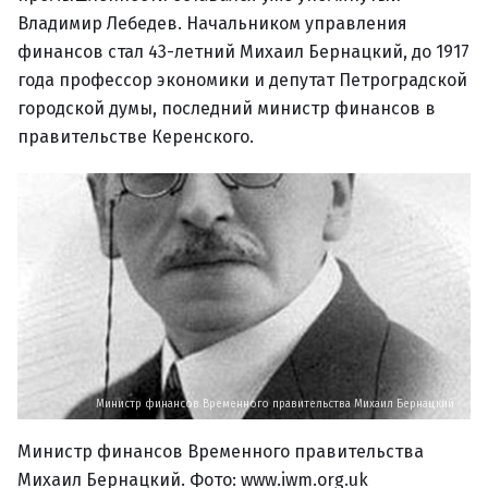
Владимир Лебедев. Начальником управления
финансов стал 43-летний Михаил Бернацкий, до 1917
года профессор экономики и депутат Петроградской
городской думы, последний министр финансов в
правительстве Керенского.
Министр финансов Временного правительства Михаил Бернацкий
Министр финансов Временного правительства
Михаил Бернацкий. Фото: www.iwm.org.uk