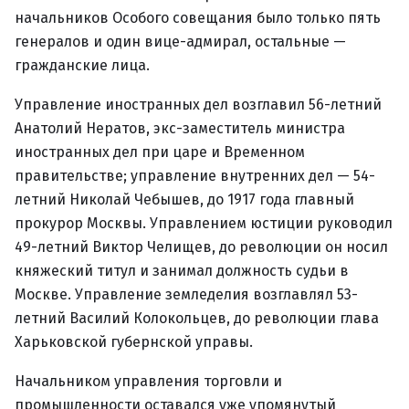
начальников Особого совещания было только пять
генералов и один вице-адмирал, остальные —
гражданские лица.
Управление иностранных дел возглавил 56-летний
Анатолий Нератов, экс-заместитель министра
иностранных дел при царе и Временном
правительстве; управление внутренних дел — 54-
летний Николай Чебышев, до 1917 года главный
прокурор Москвы. Управлением юстиции руководил
49-летний Виктор Челищев, до революции он носил
княжеский титул и занимал должность судьи в
Москве. Управление земледелия возглавлял 53-
летний Василий Колокольцев, до революции глава
Харьковской губернской управы.
Начальником управления торговли и
промышленности оставался уже упомянутый