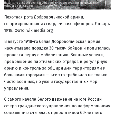
Пехотная рота Добровольческой армии, сформированная из гвардейских
офицеров. Январь 1918
Пехотная рота Добровольческой армии,
сформированная из гвардейских офицеров. Январь
1918. Фото: wikimedia.org
В августе 1918-го белая Добровольческая армия
насчитывала порядка 30 тысяч бойцов и попыталась
провести первую мобилизацию. Военные успехи,
превращение партизанских отрядов в регулярную
армию и контроль за обширными территориями и
большими городами — все это требовало не только
чисто военных, но уже и государственных мер
управления.
С самого начала Белого движения на юге России
сфера гражданского управления по неформальному
соглашению считалась прерогативой 60-летнего