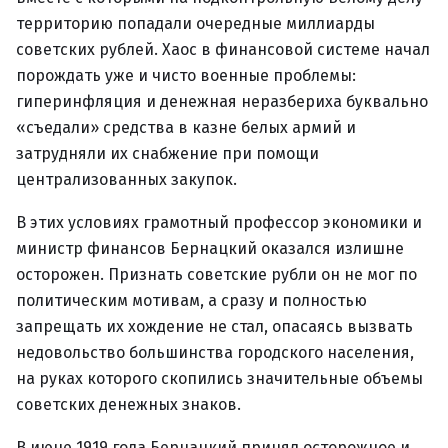
территорию попадали очередные миллиарды
советских рублей. Хаос в финансовой системе начал
порождать уже и чисто военные проблемы:
гиперинфляция и денежная неразбериха буквально
«съедали» средства в казне белых армий и
затрудняли их снабжение при помощи
централизованных закупок.
В этих условиях грамотный профессор экономики и
министр финансов Бернацкий оказался излишне
осторожен. Признать советские рубли он не мог по
политическим мотивам, а сразу и полностью
запрещать их хождение не стал, опасаясь вызвать
недовольство большинства городского населения,
на руках которого скопились значительные объемы
советских денежных знаков.
В июне 1919 года Бернацкий принял осторожное и