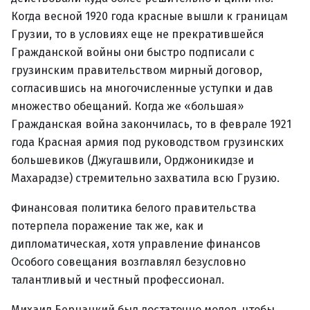
Когда весной 1920 года красные вышли к границам
Грузии, то в условиях еще не прекратившейся
Гражданской войны они быстро подписали с
грузинским правительством мирный договор,
согласившись на многочисленные уступки и дав
множество обещаний. Когда же «большая»
Гражданская война закончилась, то в феврале 1921
года Красная армия под руководством грузинских
большевиков (Джугашвили, Орджоникидзе и
Махарадзе) стремительно захватила всю Грузию.
Финансовая политика белого правительства
потерпела поражение так же, как и
дипломатическая, хотя управление финансов
Особого совещания возглавлял безусловно
талантливый и честный профессионал.
Михаил Бернацкий был достаточно молод, чтобы