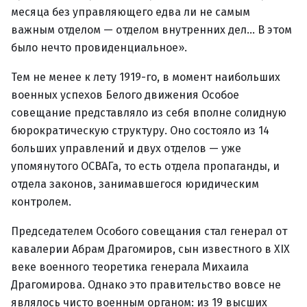
месяца без управляющего едва ли не самым
важным отделом — отделом внутренних дел… В этом
было нечто провиденциальное».
Тем не менее к лету 1919-го, в момент наибольших
военных успехов Белого движения Особое
совещание представляло из себя вполне солидную
бюрократическую структуру. Оно состояло из 14
больших управлений и двух отделов — уже
упомянутого ОСВАГа, то есть отдела пропаганды, и
отдела законов, занимавшегося юридическим
контролем.
Председателем Особого совещания стал генерал от
кавалерии Абрам Драгомиров, сын известного в XIX
веке военного теоретика генерала Михаила
Драгомирова. Однако это правительство вовсе не
являлось чисто военным органом: из 19 высших