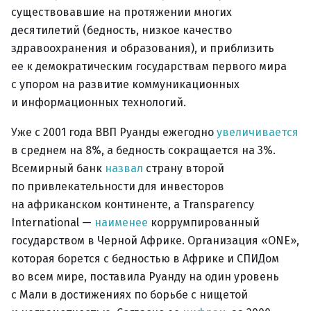
существовавшие на протяжении многих
десятилетий (бедность, низкое качество
здравоохранения и образования), и приблизить
ее к демократическим государствам первого мира
с упором на развитие коммуникационных
и информационных технологий.
Уже с 2001 года ВВП Руанды ежегодно
увеличивается
в среднем на 8%, а бедность сокращается на 3%.
Всемирный банк
назвал
страну второй
по привлекательности для инвесторов
на африканском континенте, а Transparency
International —
наименее
коррумпированный
государством в Черной Африке. Организация «ONE»,
которая борется с бедностью в Африке и СПИДом
во всем мире, поставила Руанду на один уровень
с Мали в достижениях по борьбе с нищетой