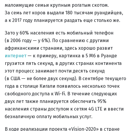
малоимущие семьи крупным рогатым скотом.
За семь лет коров выдали 180 тысячам руандийцев,
а к 2017 году планируется раздать еще столько же.
Зато у 60% населения есть мобильный телефон
(в 2006 году — у 6%). По сравнению с другими
африканскими странами, здесь хорошо развит
интернет
— к примеру, картинка в 5 Мб в Руанде
грузится пять секунд, в других странах континента
этот процесс занимает почти десять секунд
(в США — не более двух секунд). В сентябре текущего
года в столице Кигали появилось несколько точек
свободного доступа к Wi-Fi. В течение следующих
двух лет также планируется обеспечить 95%
населения страны доступом к сетям 4G LTE и ввести
безналичную оплату мобильных услуг.
В ходе реализации проекта «Vision-2020» в стране