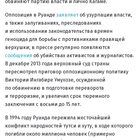
обвиняют партию власти и лично Кагаме.
Оппозиция в Руанде
заявляет
об узурпации власти,
а также запугиваниях, преследованиях
и использовании законодательства времен
геноцида для борьбы с противниками правящей
верхушки; в прессе регулярно появляются
сообщения
об убийствах активистов и журналистов.
В декабре 2013 года верховный суд страны
пересмотрел приговор оппозиционному политику
Виктории Ингабире Умухозе, осужденной
по обвинению в подготовке переворота
и терроризме, и увеличил срок тюремного
заключения с восьми до 15 лет.
В 1994 году Руанда пережила жесточайший
конфликт народностей тутси и хуту, в ходе которого
погибли около миллиона человек (примерно