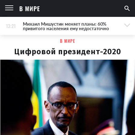
В МИРЕ
Михаил Мишустин меняет планы: 60%
13:21
привитого населения ему недостаточно
В МИРЕ
Цифровой президент-2020