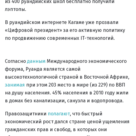
из 400 руандийских школ бесплатно получили
лэптопы.
В руандийском интернете Кагаме уже прозвали
«Цифровой президент» за его активную политику
по продвижению современных IT-технологий.
Согласно
данным
Международного экономического
форума, Руанда является самой
высокотехнологичной страной в Восточной Африке,
занимая
при этом 203 место в мире (из 229) по ВВП
на душу населения. 45% населения в 2010 году жили
в домах без канализации, санузла и водопровода.
Правозащитники
полагают
, что быстрый
экономический рост дался стране ценой ущемления
гражданских прав и свобод, в которых они