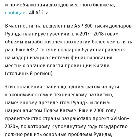
и по мобилизации доходов местного бюджета,
сообщает
All Africa.
В частности, на выделенные АБР 800 тысяч долларов
Руанда планирует увеличить к 2017—2018 годам
объемы выработки электроэнергии более чем в пять
раз. Еще 482,7 тысячи долларов будут направлены
на модернизацию системы финансирования
местных органов власти провинции Кигали
(столичный регион).
Эти соглашения стали еще одним шагом на пути
к экономическому и техническому развитию,
намеченному президентом Руанды и левым
националистом Полем Кагаме. Еще в 2000 году
правительство страны разработало проект «Vision-
2020», по которому к упомянутому году государство
должно решить основные проблемы Руанды,