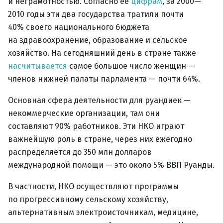
и неграмотностью. Согласно ее
цифрам
, за 2000—
2010 годы эти два государства тратили почти
40% своего национального бюджета
на здравоохранение, образование и сельское
хозяйство. На сегодняшний день в стране также
насчитывается
самое большое число женщин —
членов нижней палаты парламента — почти 64%.
Основная сфера деятельности для руандиек —
некоммерческие организации, там они
составляют 90% работников. Эти НКО играют
важнейшую роль в стране, через них ежегодно
распределяется до 350 млн долларов
международной помощи — это около 5% ВВП Руанды.
В частности, НКО осуществляют программы
по прогрессивному сельскому хозяйству,
альтернативным электроисточникам, медицине,