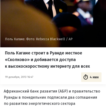
Поль Кагаме. Фото: Rebecca Blackwell / AP
Поль Кагаме строит в Руанде местное
«Сколково» и добивается доступа
к высокоскоростному интернету для всех
4 мин
19 декабря, 2013 16:47
Африканский банк развития (АБР) и правительство
Руанды в понедельник подписали два соглашения
по развитию энергетического сектора