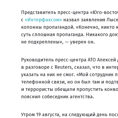
Представитель пресс-центра «Юго-вост
с
«Интерфаксом»
назвал заявления Лысе
колонны пропагандой. «Конечно, никто 
суть сплошная пропаганда. Никакого док
не подкреплены», — уверен он.
Руководитель пресс-центра АТО Алексей
в разговоре с Reuters, сказал, что в и
указать на них не смог. «Мой сотрудник 
телефонной связи, но он был там и подт
и террористы обещали пропустить конво
пояснил собеседник агентства.
Утром 19 августа, на следующий день по