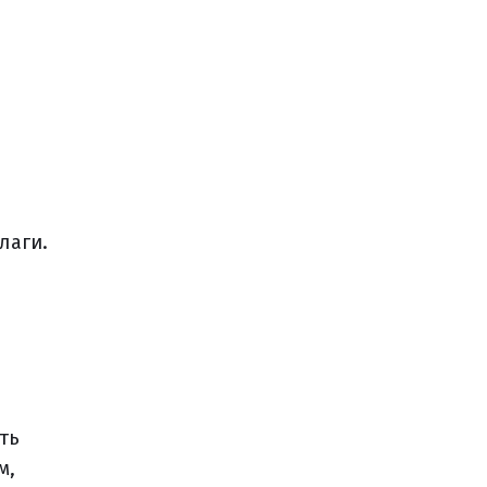
лаги.
ть
м,