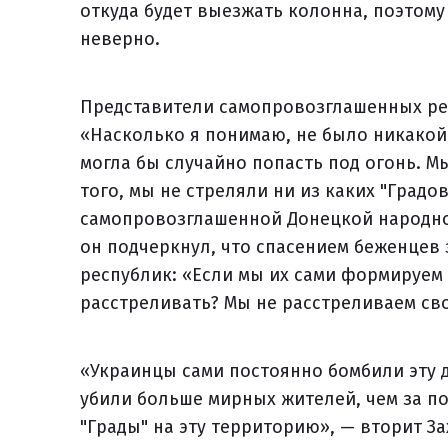
откуда будет выезжать колонна, поэтом
неверно.
Представители самопровозглашенных рес
«Насколько я понимаю, не было никакой
могла бы случайно попасть под огонь. Мы
того, мы не стреляли ни из каких "Градо
самопровозглашенной Донецкой народно
он подчеркнул, что спасением беженце
республик: «Если мы их сами формируем 
расстреливать? Мы не расстреливаем св
«Украинцы сами постоянно бомбили эту до
убили больше мирных жителей, чем за п
"Грады" на эту территорию», — вторит З