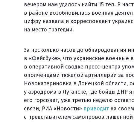
вечером нам удалось найти 15 тел. В на
в районе возобновилась военная деятель
цифру назвала и корреспондент украинс
на место трагедии.
За несколько часов до обнародования и
в «Фейсбуке», что украинские военные 
в оперативной сводке пресс-центра упо
ополченцами тяжелой артиллерии за пос
Новокатериновка в Донецкой области, ос
у аэродрома в Луганске, где бойцы ДНР я
его горсовет, уже третью неделю остает
связи, РИА «Новости»
приводит
на своем
с представителем самопровозглашенной