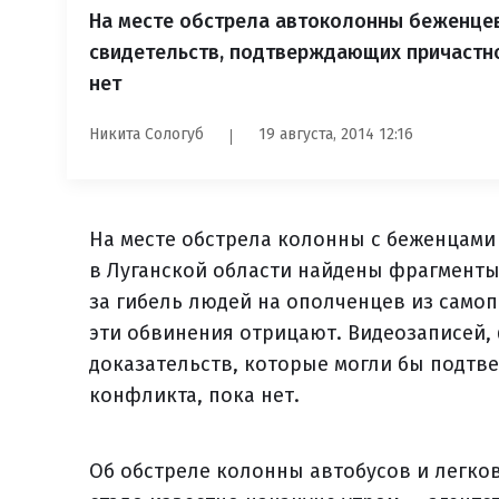
На месте обстрела автоколонны беженцев
свидетельств, подтверждающих причастно
нет
Никита Сологуб
19 августа, 2014 12:16
На месте обстрела колонны с беженцами
в Луганской области найдены фрагменты 
за гибель людей на ополченцев из само
эти обвинения отрицают. Видеозаписей,
доказательств, которые могли бы подтве
конфликта, пока нет.
Об обстреле колонны автобусов и легко