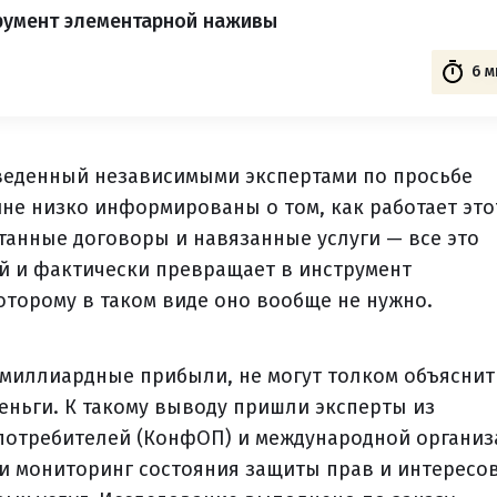
трумент элементарной наживы
6 м
веденный независимыми экспертами по просьбе
не низко информированы о том, как работает это
анные договоры и навязанные услуги — все это
й и фактически превращает в инструмент
оторому в таком виде оно вообще не нужно.
миллиардные прибыли, не могут толком объяснит
деньги. К такому выводу пришли эксперты из
отребителей (КонфОП) и международной организ
ли мониторинг состояния защиты прав и интересо