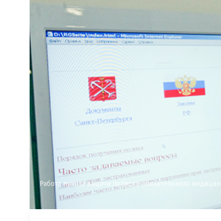
Работа пункта выдачи полисов обязательного медицинс