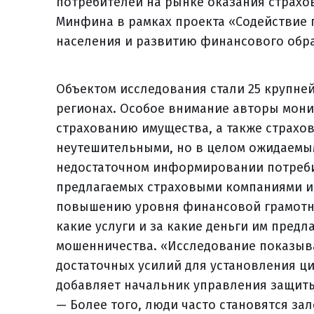
потребителей на рынке оказания страхо
Минфина в рамках проекта «Содействие
населения и развитию финансового обр
Объектом исследования стали 25 крупне
регионах. Особое внимание авторы мони
страхованию имущества, а также страхо
неутешительными, но в целом ожидаемым
недостаточном информировании потребит
предлагаемых страховыми компаниями и 
повышению уровня финансовой грамотно
какие услуги и за какие деньги им предл
мошенничества. «Исследование показыва
достаточных усилий для установления ц
добавляет начальник управления защиты
— Более того, люди часто становятся за