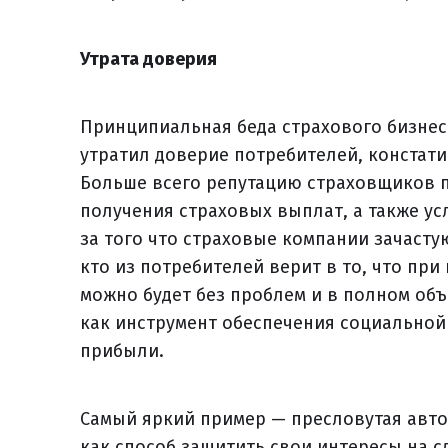
Утрата доверия
Принципиальная беда страхового бизнеса
утратил доверие потребителей, констат
Больше всего репутацию страховщиков п
получения страховых выплат, а также усл
за того что страховые компании зачаст
кто из потребителей верит в то, что пр
можно будет без проблем и в полном объ
как инструмент обеспечения социальной
прибыли.
Самый яркий пример — пресловутая авто
как способ защитить свои интересы на с