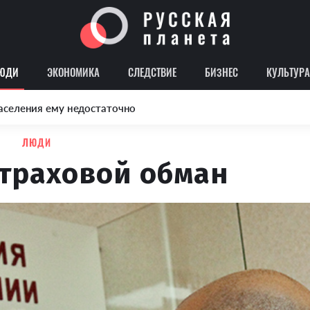
ЮДИ
ЭКОНОМИКА
СЛЕДСТВИЕ
БИЗНЕС
КУЛЬТУРА
аселения ему недостаточно
ЛЮДИ
траховой обман