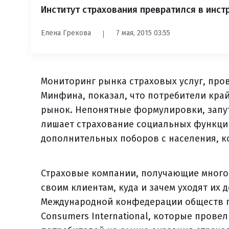
Институт страхования превратился в инс
Елена Грекова
7 мая, 2015 03:55
Мониторинг рынка страховых услуг, про
Минфина, показал, что потребители край
рынок. Непонятные формулировки, запут
лишает страхование социальных функци
дополнительных поборов с населения, к
Страховые компании, получающие много
своим клиентам, куда и зачем уходят их 
Международной конфедерации обществ п
Consumers International, которые прове