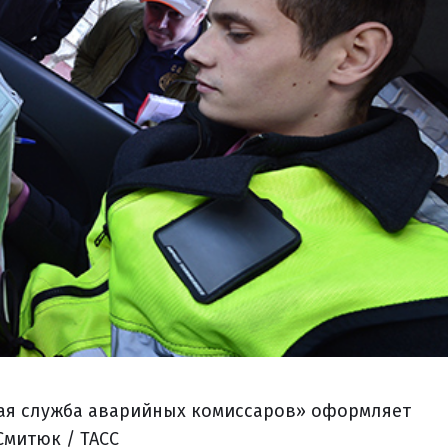
ая служба аварийных комиссаров» оформляет
Смитюк / ТАСС