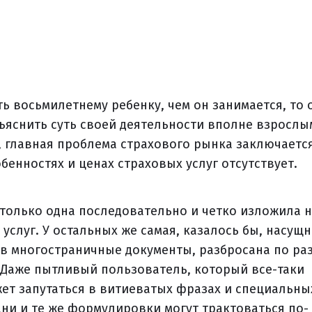
ть восьмилетнему ребенку, чем он занимается, то 
бъяснить суть своей деятельности вполне взрослы
, главная проблема страхового рынка заключаетс
бенностях и ценах страховых услуг отсутствует.
 только одна последовательно и четко изложила 
услуг. У остальных же самая, казалось бы, насущ
в многостраничные документы, разбросана по ра
Даже пытливый пользователь, который все-таки
ет запутаться в витиеватых фразах и специальны
дни и те же формулировки могут трактоваться по-