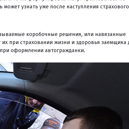
ь может узнать уже после наступления страхового
 называемые коробочные решения, или навязанные
т их при страховании жизни и здоровья заемщика 
е при оформлении автогражданки.