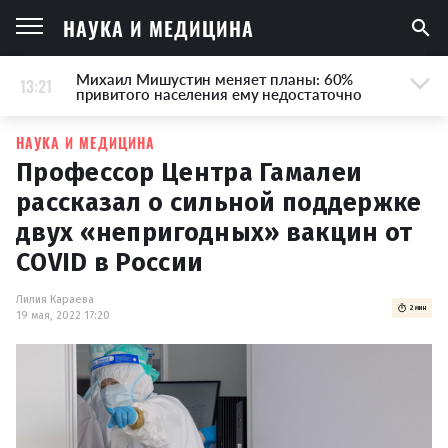
НАУКА И МЕДИЦИНА
Михаил Мишустин меняет планы: 60%
13:21
привитого населения ему недостаточно
НАУКА И МЕДИЦИНА
Профессор Центра Гамалеи
рассказал о сильной поддержке
двух «непригодных» вакцин от
COVID в России
Лилия Караева
2 мин
19 мая, 2022 17:20