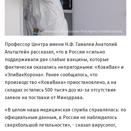
Annabelle Chih/Keystone Press Agency/Globallookpress
Профессор Центра имени Н.Ф. Гамалеи Анатолий
Альтштейн рассказал, что в России «сильно
поддерживали две слабые вакцины, которые
фактически оказались непригодными: «КовиВак» и
«ЭпиВакКорона». Ранее сообщалось, что
производство «КовиВака» приостановлено, а на
складах остались 500 тысяч доз из-за отсутствия
заявок на поставки от Минздрава.
«В целом наша медицинская служба справлялась: по
официальным данным, в России не наблюдалось
сверхбольшой летальности», - сказал вирусолог,