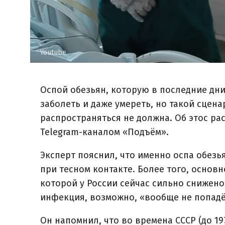
Youtube
Оспой обезьян, которую в последние дн
заболеть и даже умереть, но такой сцен
распространяться не должна. Об этос ра
Telegram-каналом «Подъём».
Эксперт пояснил, что именно оспа обезь
при тесном контакте. Более того, основ
которой у России сейчас сильно снижено.
инфекция, возможно, «вообще не попадё
Он напомнил, что во времена СССР (до 19