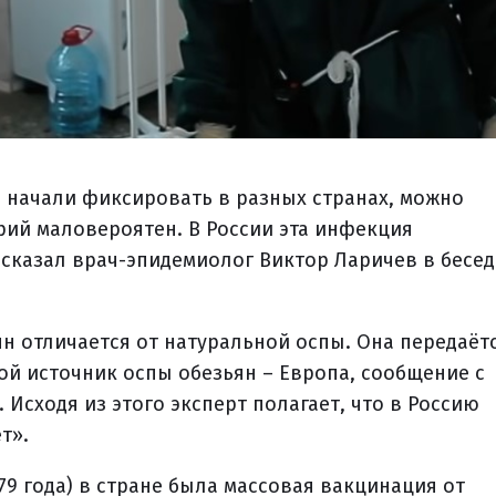
и начали фиксировать в разных странах, можно
арий маловероятен. В России эта инфекция
ссказал врач-эпидемиолог Виктор Ларичев в бесед
ян отличается от натуральной оспы. Она передаёт
ной источник оспы обезьян – Европа, сообщение с
 Исходя из этого эксперт полагает, что в Россию
т».
79 года) в стране была массовая вакцинация от