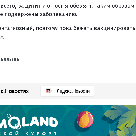
всего, защитит и от оспы обезьян. Таким образом
не подвержены заболеванию.
контагиозный, поэтому пока бежать вакцинировать
».
БОЛЕЗНЬ
с.Новостях
Яндекс.Новости