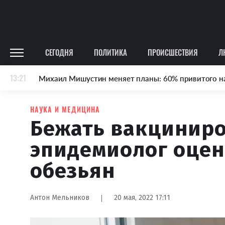
СЕГОДНЯ
ПОЛИТИКА
ПРОИСШЕСТВИЯ
Л
13:21
Михаил Мишустин меняет планы: 60% привитого н
НАУКА И МЕДИЦИНА
Бежать вакциниро
эпидемиолог оцен
обезьян
Антон Мельников
20 мая, 2022 17:11