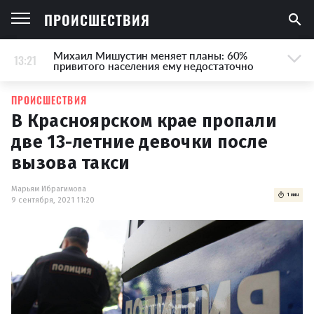
ПРОИСШЕСТВИЯ
Михаил Мишустин меняет планы: 60%
13:21
привитого населения ему недостаточно
ПРОИСШЕСТВИЯ
В Красноярском крае пропали
две 13-летние девочки после
вызова такси
Марьям Ибрагимова
1 мин
9 сентября, 2021 11:20