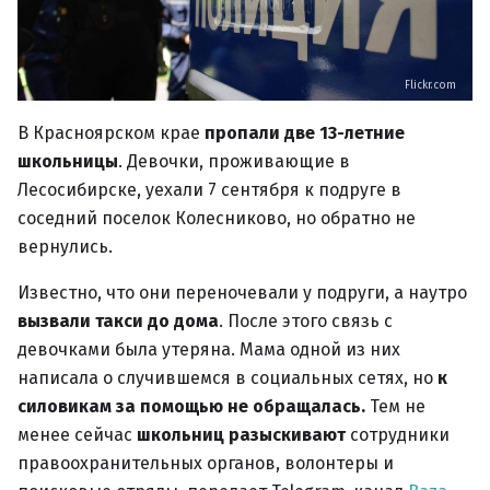
Flickr.com
В Красноярском крае
пропали две 13-летние
школьницы
. Девочки, проживающие в
Лесосибирске, уехали 7 сентября к подруге в
соседний поселок Колесниково, но обратно не
вернулись.
Известно, что они переночевали у подруги, а наутро
вызвали такси до дома
. После этого связь с
девочками была утеряна. Мама одной из них
написала о случившемся в социальных сетях, но
к
силовикам за помощью не обращалась.
Тем не
менее сейчас
школьниц разыскивают
сотрудники
правоохранительных органов, волонтеры и