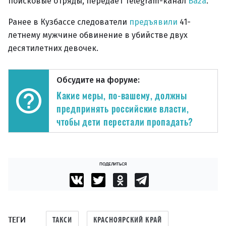
поисковые отряды, передает Telegram-канал
Baza
.
Ранее в Кузбассе следователи
предъявили
41-
летнему мужчине обвинение в убийстве двух
десятилетних девочек.
Обсудите на форуме:
Какие меры, по-вашему, должны
предпринять российские власти,
чтобы дети перестали пропадать?
ПОДЕЛИТЬСЯ
ТЕГИ
ТАКСИ
КРАСНОЯРСКИЙ КРАЙ