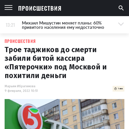
ПРОИСШЕСТВИЯ
Михаил Мишустин меняет планы: 60%
13:21
привитого населения ему недостаточно
ПРОИСШЕСТВИЯ
Трое таджиков до смерти
забили битой кассира
«Пятерочки» под Москвой и
похитили деньги
Марьям Ибрагимова
1 мин
9 февраля, 2022 10:51