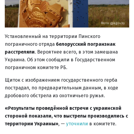
Фото: gpk.gov.by
Установленный на территории Пинского
пограничного отряда
белорусский погранзнак
расстреляли
. Вероятнее всего, в этом замешана
Украина. Об этом сообщили в Государственном
пограничном комитете РБ.
Щиток с изображением государственного герба
пострадал, по предварительным данным, в ходе
дробового обстрела из охотничьего ружья.
«Результаты проведённой встречи с украинской
стороной показали, что выстрелы производились с
территории Украины»
, —
уточнили
в комитете.