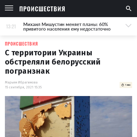
ПРОИСШЕСТВИЯ
Михаил Мишустин меняет планы: 60%
13:21
привитого населения ему недостаточно
ПРОИСШЕСТВИЯ
С территории Украины
обстреляли белорусский
погранзнак
Марьям Ибрагимова
1 мин
15 сентября, 2021 15:35