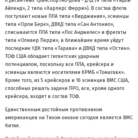
6 десантных транспортно-дока - ДТД (4 типа «Уидби
Айленд», 2 типа «Харперс Ферри»). В состав флота
поступают новые ПЛА типа «Вирджиния», эсминцы
типа «Орли Берк», ДВКД типа «Сан Антонио»,
списываются ПЛА типа «Лос Анджелес» и фрегаты
типа «Оливер Перри», в ближайшее время уйдут
последние УДК типа «Тарава» и ДВКД типа «Остин».
ТОФ США обладает гигантских ударным
потенциалом, поскольку все ПЛА, крейсера и
эсминцы являются носителями КРМБ «Томагавк».
Кроме того, из 5 крейсеров и 16 эсминцев ВМС США,
способных решать задачи ПРО, все, кроме одного
крейсера, входят в состав ТОФ.
Единственным достойным противником
американцев на Тихом океане сегодня является ВМС
Китая.