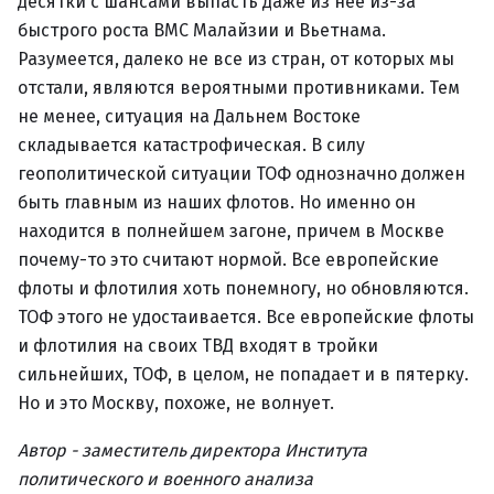
десятки с шансами выпасть даже из нее из-за
быстрого роста ВМС Малайзии и Вьетнама.
Разумеется, далеко не все из стран, от которых мы
отстали, являются вероятными противниками. Тем
не менее, ситуация на Дальнем Востоке
складывается катастрофическая. В силу
геополитической ситуации ТОФ однозначно должен
быть главным из наших флотов. Но именно он
находится в полнейшем загоне, причем в Москве
почему-то это считают нормой. Все европейские
флоты и флотилия хоть понемногу, но обновляются.
ТОФ этого не удостаивается. Все европейские флоты
и флотилия на своих ТВД входят в тройки
сильнейших, ТОФ, в целом, не попадает и в пятерку.
Но и это Москву, похоже, не волнует.
Автор - заместитель директора Института
политического и военного анализа