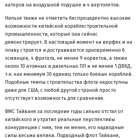
катеров на воздушной подушке и 4 вертолетов.
Нельзя также не отметить беспрецедентно высокие
возможности китайской кораблестроительной
промышленности, которые она сейчас
демонстрирует. В настоящий момент на верфях и на
плаву строятся и достраиваются одновременно 6
эсминцев, 4 фрегата, не менее 9 корветов, а также
около 10 атомных и дизельных ПЛ и не менее 1 ДВКД,
т.е. как минимум 30 единиц только боевых кораблей.
Подобные темпы строительства флота недоступны
даже для США, с любой другой страной просто
отсутствует возможность для сравнения.
ВМС Тайваня за последние годы сильно отстал от
китайского и утратил реальные перспективы
конкуренции с ним, тем не менее, его надводные
силы весьма велики. Подводный флот Тайваня,