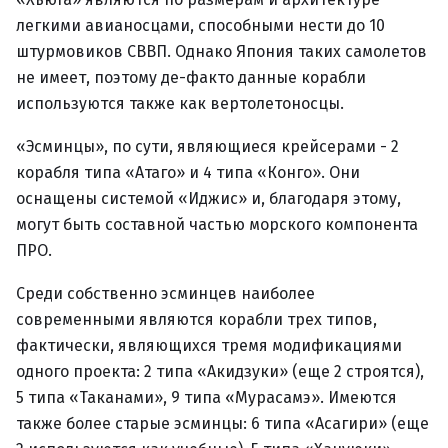
легкими авианосцами, способными нести до 10
штурмовиков СВВП. Однако Япония таких самолетов
не имеет, поэтому де-факто данные корабли
используются также как вертолетоносцы.
«Эсминцы», по сути, являющиеся крейсерами - 2
корабля типа «Атаго» и 4 типа «Конго». Они
оснащены системой «Иджис» и, благодаря этому,
могут быть составной частью морского компонента
ПРО.
Среди собственно эсминцев наиболее
современными являются корабли трех типов,
фактически, являющихся тремя модификациями
одного проекта: 2 типа «Акидзуки» (еще 2 строятся),
5 типа «Таканами», 9 типа «Мурасамэ». Имеются
также более старые эсминцы: 6 типа «Асагири» (еще