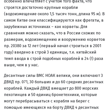
особенно впечатляет с учетом того факта, что
строятся достаточно крупные корабли
(водоизмещение около 1,5 тысяч тонн, длина 95 м). В
самом Китае они классифицируются как фрегаты, в
зарубежных источниках – как корветы. Для
сравнения можно сказать, что в России схожих по
размерам, водоизмещению и вооружению корветов
пр. 20380 за 12 лет (первый начал строиться в 2001
году) введено в строй 3 единицы, т.е. китайский
темп ввода в строй подобных кораблей в 24 (!) раза
выше, чем в у нас.
Десантные силы ВМС НОАК велики, они включают 3
ДВКД пр. 071, 30 больших и до 60 средних десантных
кораблей. Каждый ДВКД вмещает до 800 морских
пехотинцев и 50 единиц бронетехники, которые
могут перебрасываться с корабля на берег с
помощью имеющихся на борту ДВКД 4 десантных