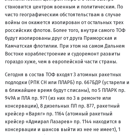
становится центром военным и политическим. По
чисто географическим обстоятельствам в случае
войны он окажется изолирован от остальных трех
российских флотов. Более того, внутри самого ТОФ
будут изолированы друг от друга Приморская и
Камчатская флотилии. При этом на самом Дальнем
Востоке кораблестроение и судоремонт развиты
гораздо хуже, чем в европейской части страны.
Сегодня в состав ТОФ входят 3 атомных ракетных
подлодки (РПК СН или ПЛАРБ) пр. 667БДР (устарели и
в ближайшее время будут списаны), по 5 ПЛАРК пр.
949А и ПЛА пр. 971 (из них по 3 в ремонте или
консервации), 8 дизельных ПЛ пр. 877, ракетный
крейсер «Варяг» пр. 1164 (атомный ракетный
крейсер «Адмирал Лазарев» пр. 1144 находится в
консервации и шансов выйти из нее не имеет), 1