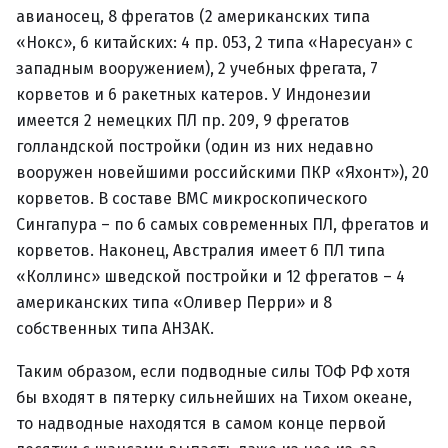
авианосец, 8 фрегатов (2 американских типа
«Нокс», 6 китайских: 4 пр. 053, 2 типа «Наресуан» с
западным вооружением), 2 учебных фрегата, 7
корветов и 6 ракетных катеров. У Индонезии
имеется 2 немецких ПЛ пр. 209, 9 фрегатов
голландской постройки (один из них недавно
вооружен новейшими российскими ПКР «Яхонт»), 20
корветов. В составе ВМС микроскопического
Сингапура – по 6 самых современных ПЛ, фрегатов и
корветов. Наконец, Австралия имеет 6 ПЛ типа
«Коллинс» шведской постройки и 12 фрегатов – 4
американских типа «Оливер Перри» и 8
собственных типа АНЗАК.
Таким образом, если подводные силы ТОФ РФ хотя
бы входят в пятерку сильнейших на Тихом океане,
то надводные находятся в самом конце первой