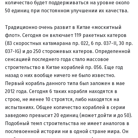
количество будет поддерживаться на уровне около
50 единиц при постоянном улучшении их качества.
Традиционно очень развит в Китае «москитный
флот». Сегодня он включает 119 ракетных катеров
(83 скоростных катамарана пр. 022, 6 пр. 037-II, 30 пр.
037-IG) и до 250 сторожевых катеров. Определенной
сенсацией последнего года стало массовое
строительство в Китае кораблей пр. 056. Еще год
назад о них вообще ничего не было известно.
Первый корабль данного типа был заложен в мае
2012 года. Сегодня 6 таких корабля находятся в
строю, не менее 10 строятся, либо находятся на
испытаниях. Общее количество кораблей в серии
заведомо превысит 20 единиц (может дойти и до 50).
Подобный темп строительства не имеет аналогов в
послевоенной истории ни в одной стране мира. Он