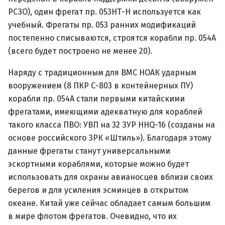
РСЗО), один фрегат пр. 053НТ-Н используется как
учебный. Фрегаты пр. 053 ранних модификаций
постепенно списываются, строятся корабли пр. 054А
(всего будет построено не менее 20).
Наряду с традиционным для ВМС НОАК ударным
вооружением (8 ПКР С-803 в контейнерных ПУ)
корабли пр. 054А стали первыми китайскими
фрегатами, имеющими адекватную для кораблей
такого класса ПВО: УВП на 32 ЗУР HHQ-16 (созданы на
основе российского ЗРК «Штиль»). Благодаря этому
данные фрегаты станут универсальными
эскортными кораблями, которые можно будет
использовать для охраны авианосцев вблизи своих
берегов и для усиления эсминцев в открытом
океане. Китай уже сейчас обладает самым большим
в мире флотом фрегатов. Очевидно, что их