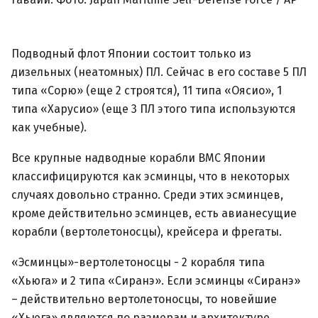
Подводный флот Японии состоит только из
дизельных (неатомных) ПЛ. Сейчас в его составе 5 ПЛ
типа «Сорю» (еще 2 строятся), 11 типа «Оясио», 1
типа «Харусио» (еще 3 ПЛ этого типа используются
как учебные).
Все крупные надводные корабли ВМС Японии
классифицируются как эсминцы, что в некоторых
случаях довольно странно. Среди этих эсминцев,
кроме действительно эсминцев, есть авианесущие
корабли (вертолетоносцы), крейсера и фрегаты.
«Эсминцы»-вертолетоносцы - 2 корабля типа
«Хьюга» и 2 типа «Сиранэ». Если эсминцы «Сиранэ»
– действительно вертолетоносцы, то новейшие
«Хьюга» являются по размерам и архитектуре