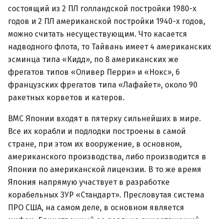
состоящий из 2 ПЛ голландской постройки 1980-х
годов и 2 ПЛ американской постройки 1940-х годов,
можно считать несуществующим. Что касается
надводного флота, то Тайвань имеет 4 американских
эсминца типа «Кидд», по 8 американских же
фрегатов типов «Оливер Перри» и «Нокс», 6
французских фрегатов типа «Лафайет», около 90
ракетных корветов и катеров.
ВМС Японии входят в пятерку сильнейших в мире.
Все их корабли и подлодки построены в самой
стране, при этом их вооружение, в основном,
американского производства, либо производится в
Японии по американской лицензии. В то же время
Япония напрямую участвует в разработке
корабельных ЗУР «Стандарт». Пресловутая система
ПРО США, на самом деле, в основном является