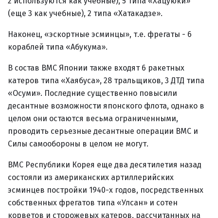
2 используются как учебные), 5 типа «Хацуюки»
(еще 3 как учебные), 2 типа «Хатакадзе».
Наконец, «эскортные эсминцы», т.е. фрегаты - 6
кораблей типа «Абукума».
В состав ВМС Японии также входят 6 ракетных
катеров типа «Хаябуса», 28 тральщиков, 3 ДТД типа
«Осуми». Последние существенно повысили
десантные возможности японского флота, однако в
целом они остаются весьма ограниченными,
проводить серьезные десантные операции ВМС и
Силы самообороны в целом не могут.
ВМС Республики Корея еще два десятилетия назад
состояли из американских артиллерийских
эсминцев постройки 1940-х годов, посредственных
собственных фрегатов типа «Улсан» и сотен
корветов и сторожевых катеров, рассчитанных на