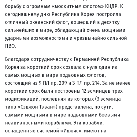
борьбу с огромным «москитным флотом» КНДР. К
сегодняшнему дню Республика Корея построила
отличный океанский флот, вошедший в десятку
сильнейших в мире, обладающий очень мощными
ударными возможностями и чрезвычайно сильной
ПВО.
Благодаря сотрудничеству с Германией Республика
Корея за короткий срок создала с нуля один из
самых мощных в мире подводных флотов,
состоящий из 9 ПЛ пр. 209 и 3 ПЛ пр. 214. За не менее
короткий срок были построены 12 эсминцев трех
модификаций, последняя из которых (3 эсминца
типа «Сэджон Тэван») представлена, по сути,
самыми мощными в мире надводными боевыми
неавианосными кораблями. Эти корабли,
оснащенные системой «Иджис», имеют на