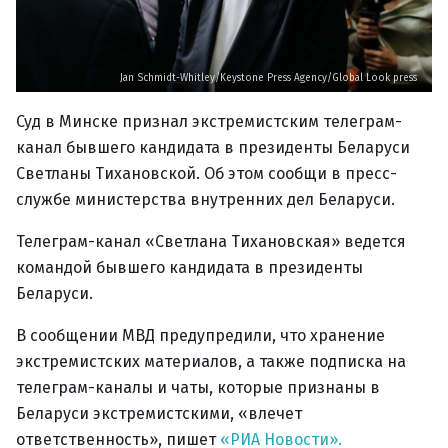
Jan Schmidt-Whitley/Keystone Press Agency/Global Look press
Суд в Минске признал экстремистским телеграм-
канал бывшего кандидата в президенты Беларуси
Светланы Тихановской. Об этом сообщи в пресс-
службе министерства внутренних дел Беларуси.
Телеграм-канал «Светлана Тихановская» ведется
командой бывшего кандидата в президенты
Беларуси.
В сообщении МВД предупредили, что хранение
экстремистских материалов, а также подписка на
телеграм-каналы и чаты, которые признаны в
Беларуси экстремистскими, «влечет
ответственность», пишет
«РИА Новости».