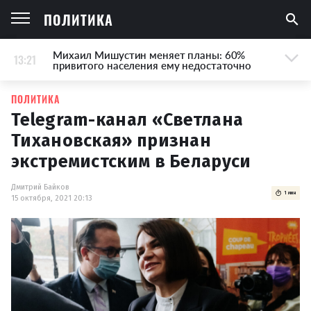
ПОЛИТИКА
Михаил Мишустин меняет планы: 60%
13:21
привитого населения ему недостаточно
ПОЛИТИКА
Telegram-канал «Светлана
Тихановская» признан
экстремистским в Беларуси
Дмитрий Байков
1 мин
15 октября, 2021 20:13