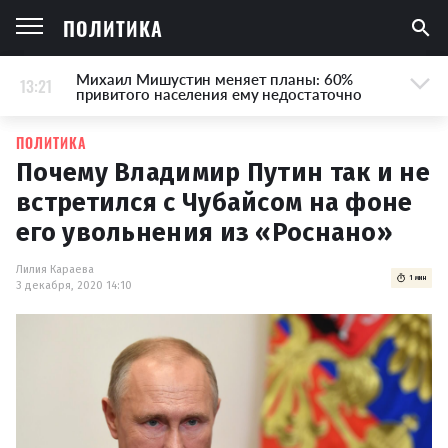
ПОЛИТИКА
Михаил Мишустин меняет планы: 60%
13:21
привитого населения ему недостаточно
ПОЛИТИКА
Почему Владимир Путин так и не
встретился с Чубайсом на фоне
его увольнения из «Роснано»
Лилия Караева
1 мин
3 декабря, 2020 14:10