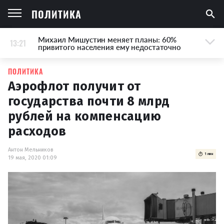
ПОЛИТИКА
Михаил Мишустин меняет планы: 60%
13:21
привитого населения ему недостаточно
ПОЛИТИКА
Аэрофлот получит от
государства почти 8 млрд
рублей на компенсацию
расходов
Антон Мельников
1 мин
19 мая, 2020 01:09