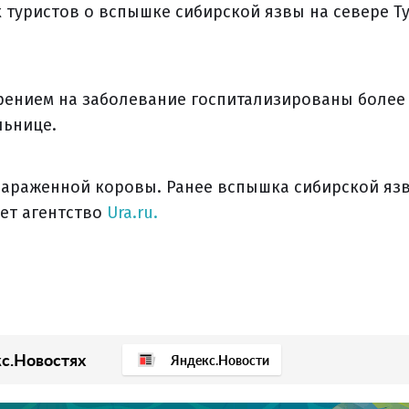
 туристов о вспышке сибирской язвы на севере Т
рением на заболевание госпитализированы более
льнице.
зараженной коровы. Ранее вспышка сибирской яз
ет агентство
Ura.ru.
с.Новостях
Яндекс.Новости