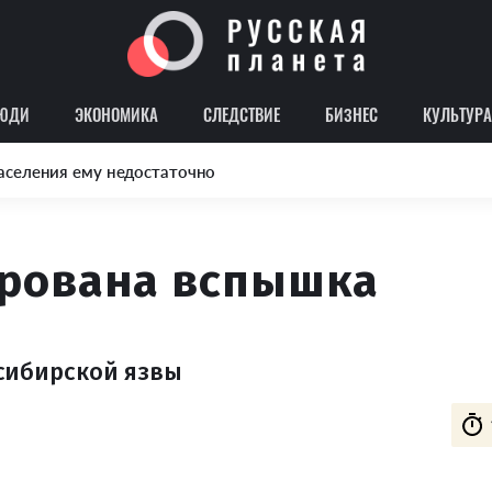
ЮДИ
ЭКОНОМИКА
СЛЕДСТВИЕ
БИЗНЕС
КУЛЬТУРА
аселения ему недостаточно
ирована вспышка
сибирской язвы