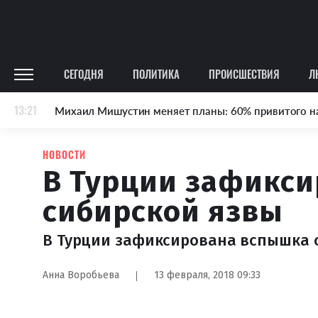
СЕГОДНЯ
ПОЛИТИКА
ПРОИСШЕСТВИЯ
Л
13:21
Михаил Мишустин меняет планы: 60% привитого н
НОВОСТИ
В Турции зафикс
сибирской язвы
В Турции зафиксирована вспышка 
Анна Воробьева
13 февраля, 2018 09:33