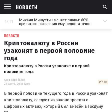
НОВОСТИ
Михаил Мишустин меняет планы: 60%
13:21
привитого населения ему недостаточно
НОВОСТИ
Криптовалюту в России
узаконят в первой половине
года
Криптовалюту в России узаконят в первой
половине года
Анна Воробьева
1 мин
21 марта, 2018 12:08
В первой половине текущего года в России узаконят
криптовалюту, следует из законопроекта о
цифровых активах, который был внесён в Госдуму