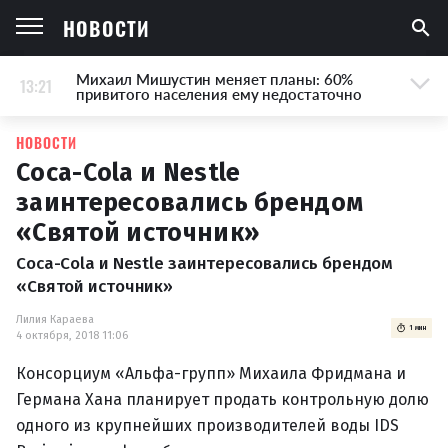
НОВОСТИ
Михаил Мишустин меняет планы: 60%
13:21
привитого населения ему недостаточно
НОВОСТИ
Coca-Cola и Nestle
заинтересовались брендом
«Святой источник»
Coca-Cola и Nestle заинтересовались брендом
«Святой источник»
Лилия Караева
1 мин
4 октября, 2018 11:06
Консорциум «Альфа-групп» Михаила Фридмана и
Германа Хана планирует продать контрольную долю
одного из крупнейших производителей воды IDS