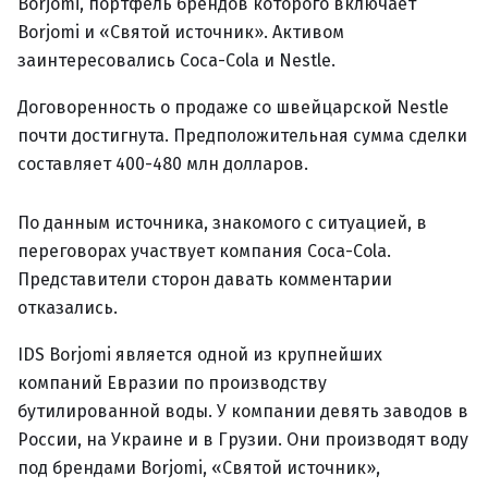
Borjomi, портфель брендов которого включает
Borjomi и «Святой источник». Активом
заинтересовались Coca-Cola и Nestle.
Договоренность о продаже со швейцарской Nestle
почти достигнута. Предположительная сумма сделки
составляет 400-480 млн долларов.
По данным источника, знакомого с ситуацией, в
переговорах участвует компания Coca-Cola.
Представители сторон давать комментарии
отказались.
IDS Borjomi является одной из крупнейших
компаний Евразии по производству
бутилированной воды. У компании девять заводов в
России, на Украине и в Грузии. Они производят воду
под брендами Borjomi, «Святой источник»,