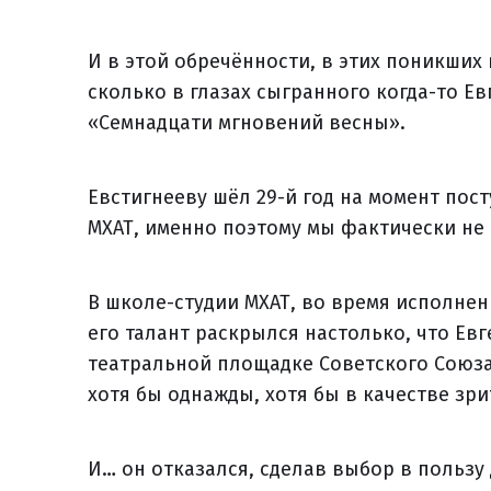
И в этой обречённости, в этих поникших
сколько в глазах сыгранного когда-то 
«Семнадцати мгновений весны».
Евстигнееву шёл 29-й год на момент пос
МХАТ, именно поэтому мы фактически не 
В школе-студии МХАТ, во время исполнен
его талант раскрылся настолько, что Ев
театральной площадке Советского Союза
хотя бы однажды, хотя бы в качестве зри
И… он отказался, сделав выбор в пользу