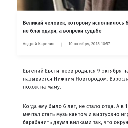
Великий человек, которому исполнилось б
не благодаря, а вопреки судьбе
Андрей Карелин
10 октября, 2018 10:57
Евгений Евстигнеев родился 9 октября н
называется Нижним Новгородом. Взросла
похож на маму.
Когда ему было 6 лет, не стало отца. А в
мечтал стать музыкантом и виртуозно игр
барабанить двумя вилками так, что окру