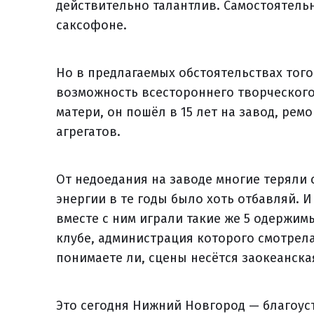
действительно талантлив. Самостоятельн
саксофоне.
Но в предлагаемых обстоятельствах того
возможность всестороннего творческого
матери, он пошёл в 15 лет на завод, ре
агрегатов.
От недоедания на заводе многие теряли 
энергии в те годы было хоть отбавляй. 
вместе с ним играли такие же 5 одержим
клубе, администрация которого смотрела
понимаете ли, сцены несётся заокеанск
Это сегодня Нижний Новгород — благоус