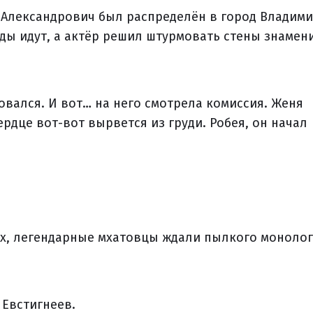
 Александрович был распределён в город Владими
годы идут, а актёр решил штурмовать стены знамен
вался. И вот… на него смотрела комиссия. Женя
ердце вот-вот вырвется из груди. Робея, он начал
ах, легендарные мхатовцы ждали пылкого монолог
 Евстигнеев.