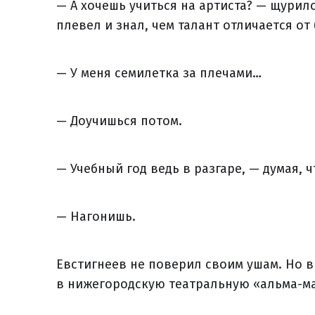
— А хочешь учиться на артиста? — щурил
плевел и знал, чем талант отличается от
— У меня семилетка за плечами…
— Доучишься потом.
— Учебный год ведь в разгаре, — думая,
— Нагонишь.
Евстигнеев не поверил своим ушам. Но в
в нижегородскую театральную «альма-ма