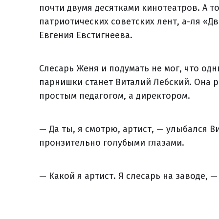
почти двумя десятками кинотеатров. А то
патриотических советских лент, а-ля «Д
Евгения Евстигнеева.
Слесарь Женя и подумать не мог, что одн
парнишки станет Виталий Лебский. Она р
простым педагогом, а директором.
— Да ты, я смотрю, артист, — улыбался В
пронзительно голубыми глазами.
— Какой я артист. Я слесарь на заводе, 