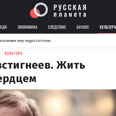
ЮДИ
ЭКОНОМИКА
СЛЕДСТВИЕ
БИЗНЕС
КУЛЬТУРА
аселения ему недостаточно
КУЛЬТУРА
встигнеев. Жить
ердцем