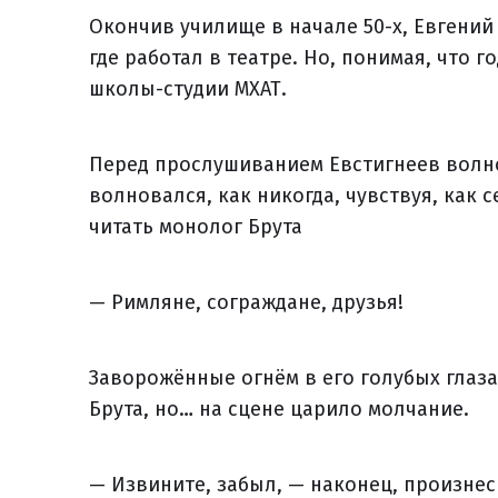
Окончив училище в начале 50-х, Евгений
где работал в театре. Но, понимая, что 
школы-студии МХАТ.
Перед прослушиванием Евстигнеев волно
волновался, как никогда, чувствуя, как с
читать монолог Брута
— Римляне, сограждане, друзья!
Заворожённые огнём в его голубых глаз
Брута, но… на сцене царило молчание.
— Извините, забыл, — наконец, произнес