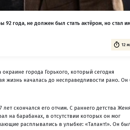
ы 92 года, не должен был стать актёром, но стал и
12 м
а окраине города Горького, который сегодня
я жизнь началась до несправедливости рано. Он
 17 лет скончался его отчим. С раннего детства Жен
ал на барабанах, в отсутствии которых он мог
жающие расплывались в улыбке: «Талант!». Он бы