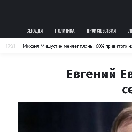
СЕГОДНЯ
ПОЛИТИКА
ПРОИСШЕСТВИЯ
Л
13:21
Михаил Мишустин меняет планы: 60% привитого н
Евгений Е
с