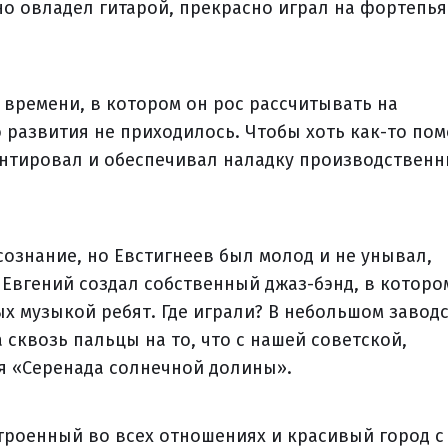
о овладел гитарой, прекрасно играл на фортепья
 времени, в котором он рос рассчитывать на
 развития не приходилось. Чтобы хоть как-то пом
монтировал и обеспечивал наладку производствен
сознание, но Евстигнеев был молод и не унывал,
И Евгений создал собственный джаз-бэнд, в которо
ых музыкой ребят. Где играли? В небольшом завод
 сквозь пальцы на то, что с нашей советской,
ая «Серенада солнечной долины».
троенный во всех отношениях и красивый город с