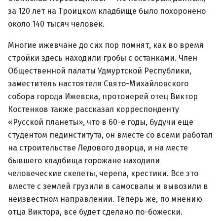
за 120 лет на Троицком кладбище было похоронено
около 140 тысяч человек.
Многие ижевчане до сих пор помнят, как во время
стройки здесь находили гробы с останками. Член
Общественной палаты Удмуртской Республики,
заместитель настоятеля Свято-Михайловского
собора города Ижевска, протоиерей отец Виктор
Костенков также рассказал корреспонденту
«Русской планеты», что в 60-е годы, будучи еще
студентом пединститута, он вместе со всеми работал
на строительстве Ледового дворца, и на месте
бывшего кладбища горожане находили
человеческие скелеты, черепа, крестики. Все это
вместе с землей грузили в самосвалы и вывозили в
неизвестном направлении. Теперь же, по мнению
отца Виктора, все будет сделано по-божески.