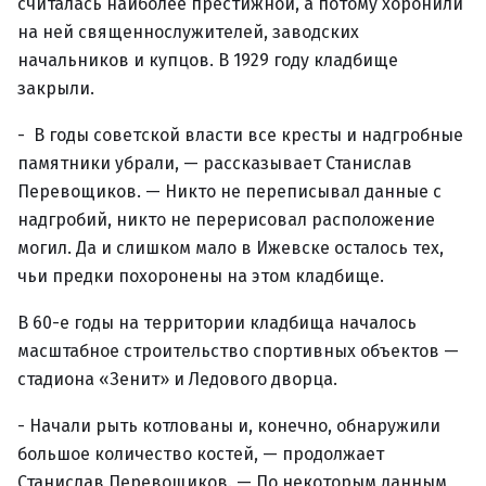
считалась наиболее престижной, а потому хоронили
на ней священнослужителей, заводских
начальников и купцов. В 1929 году кладбище
закрыли.
- В годы советской власти все кресты и надгробные
памятники убрали, — рассказывает Станислав
Перевощиков. — Никто не переписывал данные с
надгробий, никто не перерисовал расположение
могил. Да и слишком мало в Ижевске осталось тех,
чьи предки похоронены на этом кладбище.
В 60-е годы на территории кладбища началось
масштабное строительство спортивных объектов —
стадиона «Зенит» и Ледового дворца.
- Начали рыть котлованы и, конечно, обнаружили
большое количество костей, — продолжает
Станислав Перевощиков. — По некоторым данным,