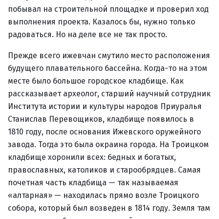
побывал на строительной площадке и проверил ход
выполнения проекта. Казалось бы, нужно только
радоваться. Но на деле все не так просто.
Прежде всего ижевчан смутило место расположения
будущего плавательного бассейна. Когда-то на этом
месте было большое городское кладбище. Как
рассказывает археолог, старший научный сотрудник
Института истории и культуры народов Приуралья
Станислав Перевощиков, кладбище появилось в
1810 году, после основания Ижевского оружейного
завода. Тогда это была окраина города. На Троицком
кладбище хоронили всех: бедных и богатых,
православных, католиков и старообрядцев. Самая
почетная часть кладбища — так называемая
«алтарная» — находилась прямо возле Троицкого
собора, который был возведен в 1814 году. Земля там