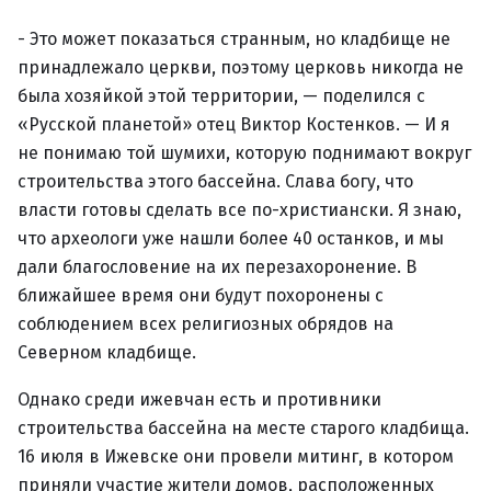
- Это может показаться странным, но кладбище не
принадлежало церкви, поэтому церковь никогда не
была хозяйкой этой территории, — поделился с
«Русской планетой» отец Виктор Костенков. — И я
не понимаю той шумихи, которую поднимают вокруг
строительства этого бассейна. Слава богу, что
власти готовы сделать все по-христиански. Я знаю,
что археологи уже нашли более 40 останков, и мы
дали благословение на их перезахоронение. В
ближайшее время они будут похоронены с
соблюдением всех религиозных обрядов на
Северном кладбище.
Однако среди ижевчан есть и противники
строительства бассейна на месте старого кладбища.
16 июля в Ижевске они провели митинг, в котором
приняли участие жители домов, расположенных