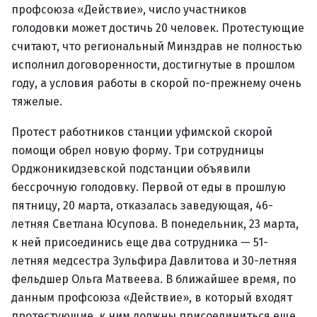
профсоюза «Действие», число участников
голодовки может достичь 20 человек. Протестующие
считают, что региональный Минздрав не полностью
исполнил договоренности, достигнутые в прошлом
году, а условия работы в скорой по-прежнему очень
тяжелые.
Протест работников станции уфимской скорой
помощи обрел новую форму. Три сотрудницы
Орджоникидзевской подстанции объявили
бессрочную голодовку. Первой от еды в прошлую
пятницу, 20 марта, отказалась заведующая, 46-
летняя Светлана Юсупова. В понедельник, 23 марта,
к ней присоединись еще два сотрудника — 51-
летняя медсестра Зульфира Давлитова и 30-летняя
фельдшер Ольга Матвеева. В ближайшее время, по
данным профсоюза «Действие», в который входят
протестующие, к ним должны присоединиться еще