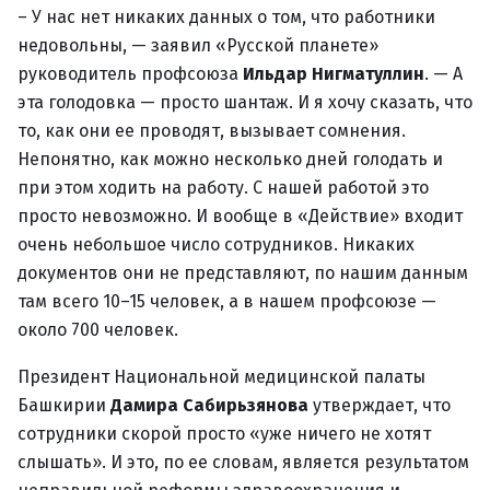
– У нас нет никаких данных о том, что работники
недовольны, — заявил «Русской планете»
руководитель профсоюза
Ильдар Нигматуллин
. — А
эта голодовка — просто шантаж. И я хочу сказать, что
то, как они ее проводят, вызывает сомнения.
Непонятно, как можно несколько дней голодать и
при этом ходить на работу. С нашей работой это
просто невозможно. И вообще в «Действие» входит
очень небольшое число сотрудников. Никаких
документов они не представляют, по нашим данным
там всего 10–15 человек, а в нашем профсоюзе —
около 700 человек.
Президент Национальной медицинской палаты
Башкирии
Дамира Сабирьзянова
утверждает, что
сотрудники скорой просто «уже ничего не хотят
слышать». И это, по ее словам, является результатом