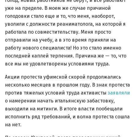
голод, новых работников не берут, и все работают
уже на пределе. В моем же случае причиной
голодовки стало еще и то, что меня, наоборот,
уволили с должности реаниматолога, на которой я
работала по совместительству. Меня просто
отправили на учебу, а в это время приняли на
работу нового специалиста! Но это стало именно
последней каплей терпения. Причина же — то, что
все мы не удовлетворены условиями труда.
Акции протеста уфимской скорой продолжались
несколько месяцев в прошлом году. В знак протеста
против тяжелых условий труда активисты
заявляли
о намерении начать итальянскую забастовку,
выходили на митинги. В итоге власти пообещали
исполнить ряд требований, и волна протеста сошла
на нет.