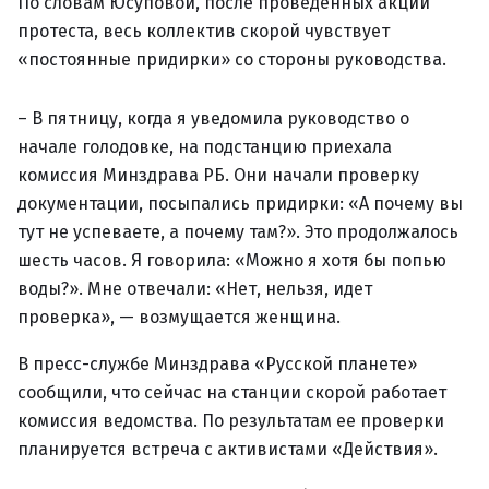
По словам Юсуповой, после проведенных акций
протеста, весь коллектив скорой чувствует
«постоянные придирки» со стороны руководства.
– В пятницу, когда я уведомила руководство о
начале голодовке, на подстанцию приехала
комиссия Минздрава РБ. Они начали проверку
документации, посыпались придирки: «А почему вы
тут не успеваете, а почему там?». Это продолжалось
шесть часов. Я говорила: «Можно я хотя бы попью
воды?». Мне отвечали: «Нет, нельзя, идет
проверка», — возмущается женщина.
В пресс-службе Минздрава «Русской планете»
сообщили, что сейчас на станции скорой работает
комиссия ведомства. По результатам ее проверки
планируется встреча с активистами «Действия».