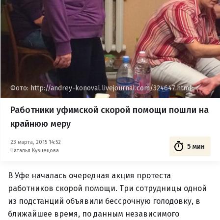
Фото: http://andrey-konoval.livejournal.com/324647.html
Работники уфимской скорой помощи пошли на
крайнюю меру
23 марта, 2015 14:52
5 мин
Наталья Кузнецова
В Уфе началась очередная акция протеста
работников скорой помощи. Три сотрудницы одной
из подстанций объявили бессрочную голодовку, в
ближайшее время, по данным независимого