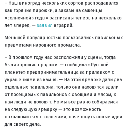
– Наш виноград нескольких сортов распродавался
как горячие пирожки, а заказы на саженцы
«солнечной ягоды» расписаны теперь на несколько
лет вперед, —
заявил
аграрий.
Меньшей популярностью пользовались павильоны с
предметами народного промысла.
– В прошлом году нас расположили у сцены, тогда
были хорошие продажи, — сообщила «Русской
планете» предпринимательница за прилавком с
украшениями из камня. — На этой ярмарке дали два
отдельных павильона, только они находятся вдали
от посещаемых павильонов с овощами и мясом, к
нам люди не доходят. Но мы все равно собираемся
на следующую ярмарку — это возможность
познакомиться с коллегами, почерпнуть новые идеи
для своего дела.