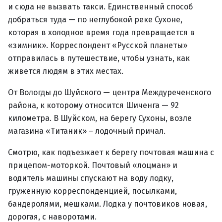
и сюда не вызвать такси. Единственный способ
добраться туда — по неглубокой реке Сухоне,
которая в холодное время года превращается в
«зимник». Корреспондент «Русской планеты»
отправилась в путешествие, чтобы узнать, как
живется людям в этих местах.
От Вологды до Шуйского — центра Междуреченского
района, к которому относится Шиченга — 92
километра. В Шуйском, на берегу Сухоны, возле
магазина «Титаник» – лодочный причал.
Смотрю, как подъезжает к берегу почтовая машина с
прицепом-моторкой. Почтовый «лоцман» и
водитель машины спускают на воду лодку,
груженную корреспонденцией, посылками,
бандеролями, мешками. Лодка у почтовиков новая,
дорогая, с наворотами.