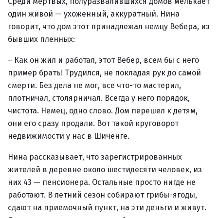
Среди мертвых, полуразвалившихся домов мелькает
один живой — ухоженный, аккуратный. Нина
говорит, что дом этот принадлежал немцу Вебера, из
бывших пленных:
– Как он жил и работал, этот Вебер, всем бы с него
пример брать! Трудился, не покладая рук до самой
смерти. Без дела не мог, все что-то мастерил,
плотничал, столярничал. Всегда у него порядок,
чистота. Немец, одно слово. Дом перешел к детям,
они его сразу продали. Вот такой круговорот
недвижимости у нас в Шиченге.
Нина рассказывает, что зарегистрированных
жителей в деревне около шестидесяти человек, из
них 43 — пенсионера. Остальные просто нигде не
работают. В летний сезон собирают грибы-ягоды,
сдают на приемочный пункт, на эти деньги и живут.