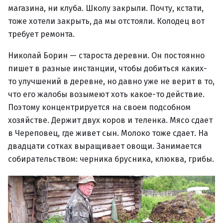
магазина, ни клуба. Школу закрыли. Почту, кстати,
тоже хотели закрыть, да мы отстояли. Колодец вот
требует ремонта.
Николай Борин — староста деревни. Он постоянно
пишет в разные инстанции, чтобы добиться каких-
то улучшений в деревне, но давно уже не верит в то,
что его жалобы возымеют хоть какое-то действие.
Поэтому концентрируется на своем подсобном
хозяйстве. Держит двух коров и теленка. Мясо сдает
в Череповец, где живет сын. Молоко тоже сдает. На
двадцати сотках выращивает овощи. Занимается
собирательством: черника брусника, клюква, грибы.