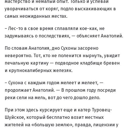
мастерство и немалый опыт. Только и успевай
уворачиваться от коряг, подло выскакивающих в
самых неожиданных местах.
– Лес-то в свое время сплавляли кое-как, не
задумываясь о последствиях, — объясняет Анатолий.
По словам Анатолия, дно Сухоны засорено
невероятно. Тот, кто не поленится нырнуть, увидит
печальную картину — подводное кладбище бревен
и крупнокалиберных железяк.
– Сухона с каждым годом мелеет и мелеет, —
продолжает Анатолий. — В прошлом году посреди
реки сели на мель, вот до чего дошло дело.
При этом здесь курсирует еще и катер Туровец-
Шуйское, который бесплатно возит местных
жителей на «большую землю», правда, лицензии у