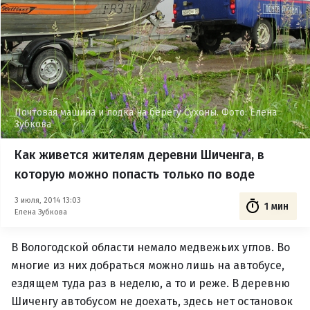
Почтовая машина и лодка на берегу Сухоны. Фото: Елена
Зубкова
Как живется жителям деревни Шиченга, в
которую можно попасть только по воде
3 июля, 2014 13:03
1 мин
Елена Зубкова
В Вологодской области немало медвежьих углов. Во
многие из них добраться можно лишь на автобусе,
ездящем туда раз в неделю, а то и реже. В деревню
Шиченгу автобусом не доехать, здесь нет остановок