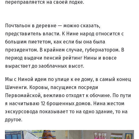
переправляется на своей лодке.
Почтальон в деревне — можно сказать,
представитель власти. К Нине народ относится с
большим пиететом, как если бы она была
президентом. В крайнем случае, губернатором. В
период выдачи пенсий рейтинг Нины и вовсе
вырастает до заоблачных высот.
Мы с Ниной идем по улице к ее дому, в самый конец
Шиченги. Коровы, пасущиеся посреди
Первомайской, вежливо отходят к обочине. По пути
я насчитываю 12 брошенных домов. Нина жестом
экскурсовода показывает то на одно здание, то на
другое.