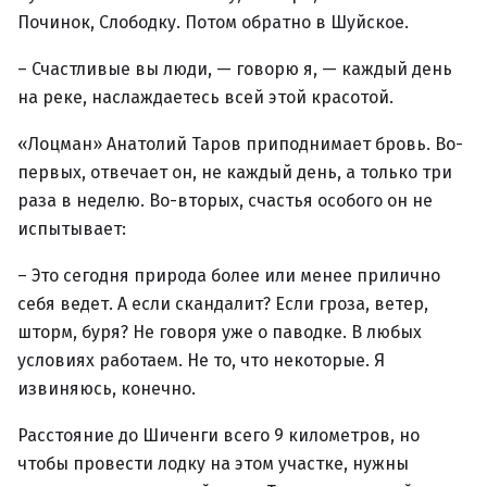
Починок, Слободку. Потом обратно в Шуйское.
– Счастливые вы люди, — говорю я, — каждый день
на реке, наслаждаетесь всей этой красотой.
«Лоцман» Анатолий Таров приподнимает бровь. Во-
первых, отвечает он, не каждый день, а только три
раза в неделю. Во-вторых, счастья особого он не
испытывает:
– Это сегодня природа более или менее прилично
себя ведет. А если скандалит? Если гроза, ветер,
шторм, буря? Не говоря уже о паводке. В любых
условиях работаем. Не то, что некоторые. Я
извиняюсь, конечно.
Расстояние до Шиченги всего 9 километров, но
чтобы провести лодку на этом участке, нужны