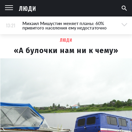
ЛЮДИ
Михаил Мишустин меняет планы: 60%
13:21
привитого населения ему недостаточно
ЛЮДИ
«А булочки нам ни к чему»