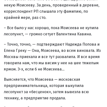
некую Моисееву. За день, проведенный в деревне,
корреспондент РП слышала эту фамилию, по
крайней мере, раз сто.
– Все было у нас хорошо, пока Моисеева не купила
лесопункт, — громко сетует Валентина Кавина.
– Точно, точно, — подтверждают Надежда Попова и
Елена Греку — Она, Моисеева, во всем виновата. Из
Москвы приехала и все тут развалила. И все время
говорила нам, что мы висим у нее на шее тяжелым
ярмом. Э-х, если б не Моисеева…
Выясняется, что Моисеева — московская
предпринимательница, которая выкупила
лесопункт за «бесценок», затем вывезла всю
технику, а предприятие продала.