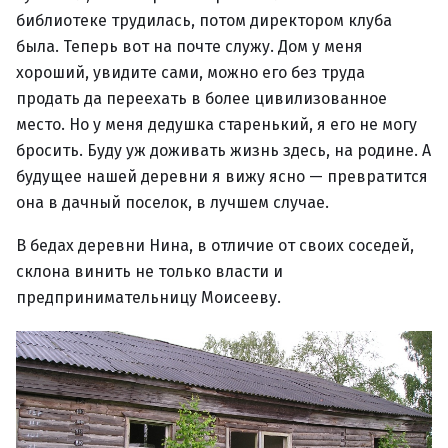
библиотеке трудилась, потом директором клуба
была. Теперь вот на почте служу. Дом у меня
хороший, увидите сами, можно его без труда
продать да переехать в более цивилизованное
место. Но у меня дедушка старенький, я его не могу
бросить. Буду уж доживать жизнь здесь, на родине. А
будущее нашей деревни я вижу ясно — превратится
она в дачный поселок, в лучшем случае.
В бедах деревни Нина, в отличие от своих соседей,
склона винить не только власти и
предпринимательницу Моисееву.