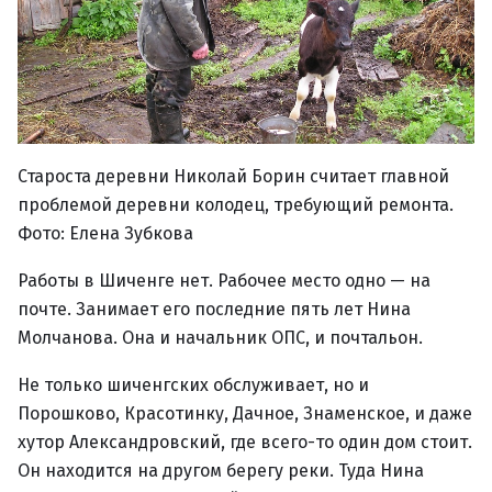
Староста деревни Николай Борин считает главной
проблемой деревни колодец, требующий ремонта.
Фото: Елена Зубкова
Работы в Шиченге нет. Рабочее место одно — на
почте. Занимает его последние пять лет Нина
Молчанова. Она и начальник ОПС, и почтальон.
Не только шиченгских обслуживает, но и
Порошково, Красотинку, Дачное, Знаменское, и даже
хутор Александровский, где всего-то один дом стоит.
Он находится на другом берегу реки. Туда Нина