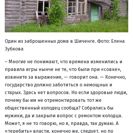
Один из заброшенных домв в Шиченге. Фото: Елена
Зубкова
– Многие не понимают, что времена изменились и
правила игры нынче не те, что были при «совке»,
извините за выражение, — говорит она. — Конечно,
государство должно заботиться о немощных и
старых. Здесь нет вопросов. Но если здоровые люди,
почему бы им не отремонтировать тот же
общественный колодец сообща? Собрались бы
мужики, да и закрыли вопрос с ремонтом колодца.
Может, я не то говорю, но я, правда, так думаю. А
«теребить» власти, конечно же, следует, но по