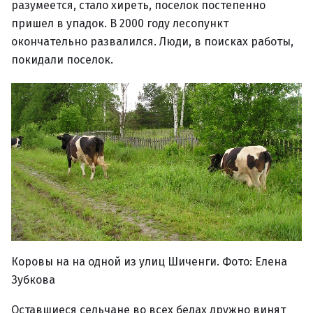
разумеется, стало хиреть, поселок постепенно
пришел в упадок. В 2000 году лесопункт
окончательно развалился. Люди, в поисках работы,
покидали поселок.
Коровы на на одной из улиц Шиченги. Фото: Елена
Зубкова
Оставшиеся сельчане во всех бедах дружно винят