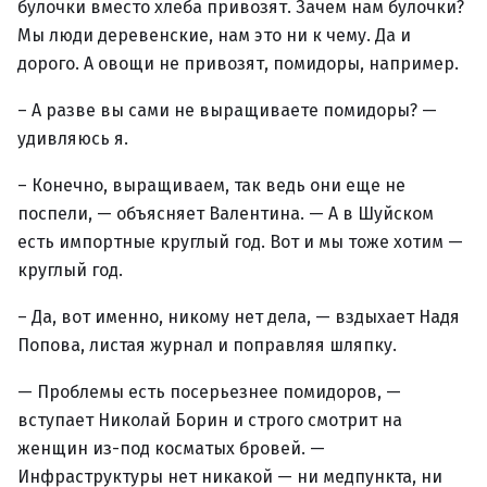
булочки вместо хлеба привозят. Зачем нам булочки?
Мы люди деревенские, нам это ни к чему. Да и
дорого. А овощи не привозят, помидоры, например.
– А разве вы сами не выращиваете помидоры? —
удивляюсь я.
– Конечно, выращиваем, так ведь они еще не
поспели, — объясняет Валентина. — А в Шуйском
есть импортные круглый год. Вот и мы тоже хотим —
круглый год.
– Да, вот именно, никому нет дела, — вздыхает Надя
Попова, листая журнал и поправляя шляпку.
— Проблемы есть посерьезнее помидоров, —
вступает Николай Борин и строго смотрит на
женщин из-под косматых бровей. —
Инфраструктуры нет никакой — ни медпункта, ни