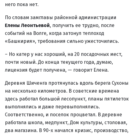
него пока нет.
По словам замглавы районной администрации
Елены Леонтьевой
, получить ее трудно, после
событий на Волге, когда затонул теплоход
«Башкирия», требования сильно ужесточились.
– Но катер у нас хороший, на 20 посадочных мест,
почти новый. До конца текущего года, думаю,
лицензия будет получена, — говорит Елена.
Деревня Шиченга протянулась вдоль берега Сухоны
на несколько километров. В советские времена
здесь работал большой лесопункт, планы пятилеток
выполнялись и даже перевыполнялись.
Соответственно, и поселок процветал. В деревне
работала школа, медпункт, Дом культуры, столовая,
два магазина. В 90-х начался кризис, производство,