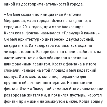
одной из достопримечательностей города.
– Он был создан по инициативе Анатолия
Мерцалова, мэра города. Исчез не так давно, в
середине 90-х годов, при мэре Александре
Кислякове. Фонтан назывался «Плачущий камень».
Он был архитектурно интересен: двухъярусный,
квадратный. Из квадратов изливалась вода на
четыре стороны. Вскоре фонтан стали разбирать на
части местные: он был облицован красивым
шлифованным гранитом. Костяк фонтана в итоге
сломали. Раньше на этой площади был кадетский
корпус. И это место, конечно, подходило для
крупного общественного здания. Но поставили
фонтан. Итог: «Плачущий камень» был окончательно
разворован жителями, и появился пустырь. Работал
фонтан при жизни на замкнутом цикле. Когда воды у