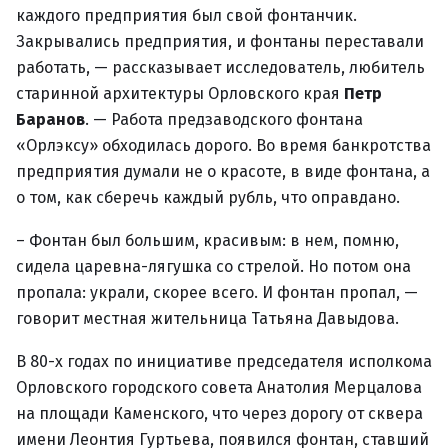
каждого предприятия был свой фонтанчик.
Закрывались предприятия, и фонтаны переставали
работать, — рассказывает исследователь, любитель
старинной архитектуры Орловского края
Петр
Баранов
. — Работа предзаводского фонтана
«Орлэксу» обходилась дорого. Во время банкротства
предприятия думали не о красоте, в виде фонтана, а
о том, как сберечь каждый рубль, что оправдано.
– Фонтан был большим, красивым: в нем, помню,
сидела царевна-лягушка со стрелой. Но потом она
пропала: украли, скорее всего. И фонтан пропал, —
говорит местная жительница Татьяна Давыдова.
В 80-х годах по инициативе председателя исполкома
Орловского городского совета Анатолия Мерцалова
на площади Каменского, что через дорогу от сквера
имени Леонтия Гуртьева, появился фонтан, ставший