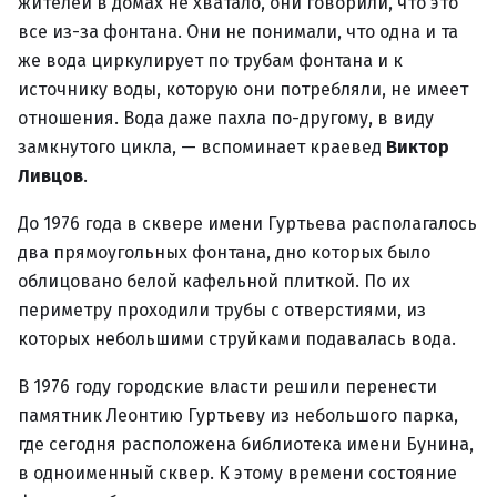
жителей в домах не хватало, они говорили, что это
все из-за фонтана. Они не понимали, что одна и та
же вода циркулирует по трубам фонтана и к
источнику воды, которую они потребляли, не имеет
отношения. Вода даже пахла по-другому, в виду
замкнутого цикла, — вспоминает краевед
Виктор
Ливцов
.
До 1976 года в сквере имени Гуртьева располагалось
два прямоугольных фонтана, дно которых было
облицовано белой кафельной плиткой. По их
периметру проходили трубы с отверстиями, из
которых небольшими струйками подавалась вода.
В 1976 году городские власти решили перенести
памятник Леонтию Гуртьеву из небольшого парка,
где сегодня расположена библиотека имени Бунина,
в одноименный сквер. К этому времени состояние