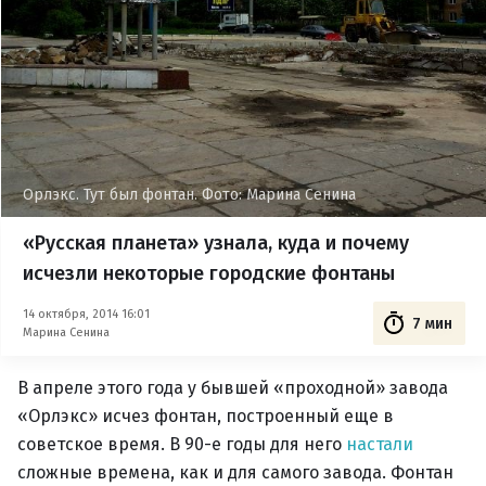
Орлэкс. Тут был фонтан. Фото: Марина Сенина
«Русская планета» узнала, куда и почему
исчезли некоторые городские фонтаны
14 октября, 2014 16:01
7 мин
Марина Сенина
В апреле этого года у бывшей «проходной» завода
«Орлэкс» исчез фонтан, построенный еще в
советское время. В 90-е годы для него
настали
сложные времена, как и для самого завода. Фонтан