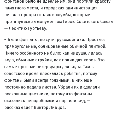
фонтанов было не идеальным, они портили красоту
памятного места, и городская администрация
решила превратить их в клумбы, которые
протянулись за монументом Герою Советского Союза
— Леонтию Гуртьеву.
– Были фонтаны, по сути, рукомойники. Простые:
прямоугольные, облицованные обычной плиткой.
Ничего особенного не было: как из душа, лилась
вода, обычные струйки, как полив для коров. Это
самые простые резервуары для воды. Там в
советское время плескалась ребятня, потому
фонтаны были всегда грязными, в них еще
постоянно падала листва. Убрали их и сделали
роскошные цветники, потому что фонтаны
оказались ненадобными и портили вид, —
рассказывает Виктор Ливцов.