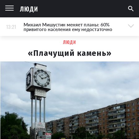
ЛЮДИ
Михаил Мишустин меняет планы: 60%
13:21
привитого населения ему недостаточно
ЛЮДИ
«Плачущий камень»