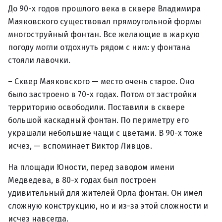
До 90-х годов прошлого века в сквере Владимира
Маяковского существовал прямоугольной формы
многоструйный фонтан. Все желающие в жаркую
погоду могли отдохнуть рядом с ним: у фонтана
стояли лавочки.
– Сквер Маяковского — место очень старое. Оно
было застроено в 70-х годах. Потом от застройки
территорию освободили. Поставили в сквере
большой каскадный фонтан. По периметру его
украшали небольшие чащи с цветами. В 90-х тоже
исчез, — вспоминает Виктор Ливцов.
На площади Юности, перед заводом имени
Медведева, в 80-х годах был построен
удивительный для жителей Орла фонтан. Он имел
сложную конструкцию, но и из-за этой сложности и
исчез навсегда.