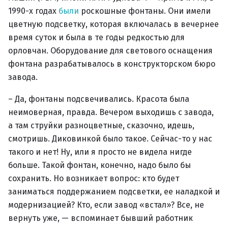
1990-х годах
были
роскошные фонтаны. Они имели
цветную подсветку, которая включалась в вечернее
время суток и была в те годы редкостью для
орловчан. Оборудование для светового оснащения
фонтана разрабатывалось в конструкторском бюро
завода.
– Да, фонтаны подсвечивались. Красота была
неимоверная, правда. Вечером выходишь с завода,
а там струйки разноцветные, сказочно, идешь,
смотришь. Диковинкой было такое. Сейчас-то у нас
такого и нет! Ну, или я просто не видела нигде
больше. Такой фонтан, конечно, надо было бы
сохранить. Но возникает вопрос: кто будет
заниматься поддержанием подсветки, ее наладкой и
модернизацией? Кто, если завод «встал»? Все, не
вернуть уже, — вспоминает бывший работник