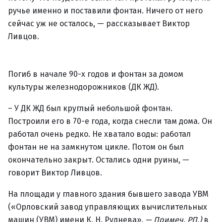
ручье именно и поставили фонтан. Ничего от него
сейчас уж не осталось, — рассказывает Виктор
Ливцов.
Погиб в начале 90-х годов и фонтан за домом
культуры железнодорожников (ДК ЖД).
– У ДК ЖД был круглый небольшой фонтан.
Построили его в 70-е года, когда снесли там дома. Он
работал очень редко. Не хватало воды: работал
фонтан не на замкнутом цикле. Потом он был
окончательно закрыт. Остались одни руины, —
говорит Виктор Ливцов.
На площади у главного здания бывшего завода УВМ
(«Орловский завод управляющих вычислительных
машин (УВМ) имени К. Н. Руднева».
— Примеч. РП.)
в