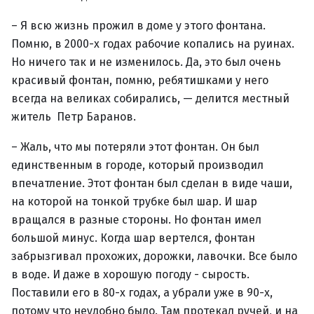
– Я всю жизнь прожил в доме у этого фонтана.
Помню, в 2000-х годах рабочие копались на руинах.
Но ничего так и не изменилось. Да, это был очень
красивый фонтан, помню, ребятишками у него
всегда на великах собирались, — делится местный
житель Петр Баранов.
– Жаль, что мы потеряли этот фонтан. Он был
единственным в городе, который производил
впечатление. Этот фонтан был сделан в виде чаши,
на которой на тонкой трубке был шар. И шар
вращался в разные стороны. Но фонтан имел
большой минус. Когда шар вертелся, фонтан
забрызгивал прохожих, дорожки, лавочки. Все было
в воде. И даже в хорошую погоду - сырость.
Поставили его в 80-х годах, а убрали уже в 90-х,
потому что неудобно было. Там протекал ручей, и на