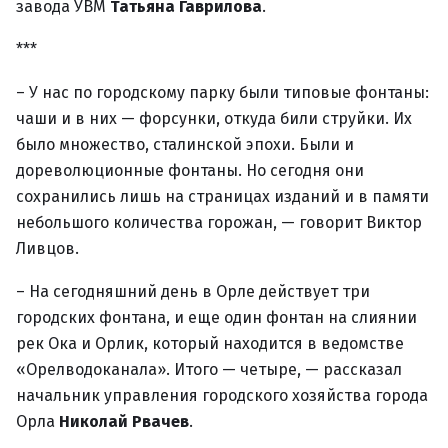
завода УВМ
Татьяна Гаврилова
.
***
– У нас по городскому парку были типовые фонтаны:
чаши и в них — форсунки, откуда били струйки. Их
было множество, сталинской эпохи. Были и
дореволюционные фонтаны. Но сегодня они
сохранились лишь на страницах изданий и в памяти
небольшого количества горожан, — говорит Виктор
Ливцов.
– На сегодняшний день в Орле действует три
городских фонтана, и еще один фонтан на слиянии
рек Ока и Орлик, который находится в ведомстве
«Орелводоканала». Итого — четыре, — рассказал
начальник управления городского хозяйства города
Орла
Николай Рвачев
.